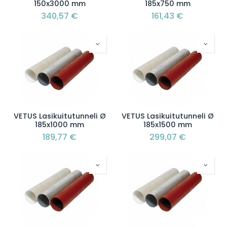
150x3000 mm
185x750 mm
340,57
€
161,43
€
VETUS Lasikuitutunneli Ø
VETUS Lasikuitutunneli Ø
185x1000 mm
185x1500 mm
189,77
€
299,07
€