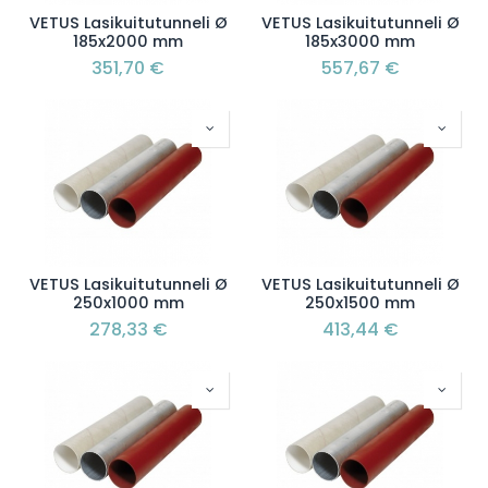
VETUS Lasikuitutunneli Ø
VETUS Lasikuitutunneli Ø
185x2000 mm
185x3000 mm
351,70
€
557,67
€
VETUS Lasikuitutunneli Ø
VETUS Lasikuitutunneli Ø
250x1000 mm
250x1500 mm
278,33
€
413,44
€