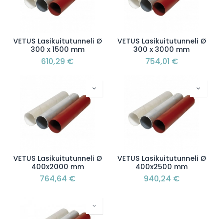
VETUS Lasikuitutunneli Ø
VETUS Lasikuitutunneli Ø
300 x 1500 mm
300 x 3000 mm
610,29
€
754,01
€
VETUS Lasikuitutunneli Ø
VETUS Lasikuitutunneli Ø
400x2000 mm
400x2500 mm
764,64
€
940,24
€