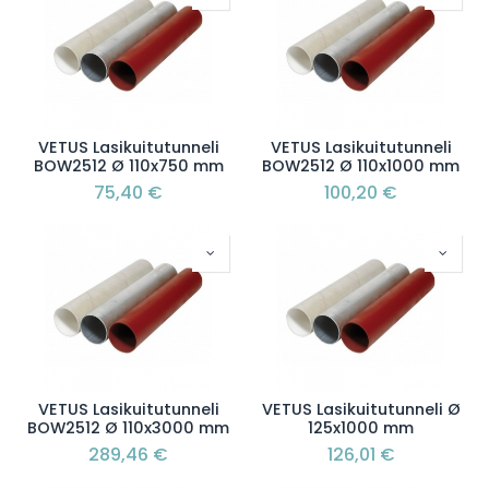
VETUS Lasikuitutunneli
VETUS Lasikuitutunneli
BOW2512 Ø 110x750 mm
BOW2512 Ø 110x1000 mm
75,40
€
100,20
€
VETUS Lasikuitutunneli
VETUS Lasikuitutunneli Ø
BOW2512 Ø 110x3000 mm
125x1000 mm
289,46
€
126,01
€