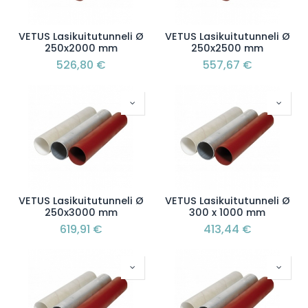
VETUS Lasikuitutunneli Ø
VETUS Lasikuitutunneli Ø
250x2000 mm
250x2500 mm
526,80
€
557,67
€
VETUS Lasikuitutunneli Ø
VETUS Lasikuitutunneli Ø
250x3000 mm
300 x 1000 mm
619,91
€
413,44
€