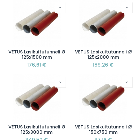
VETUS Lasikuitutunneli Ø
VETUS Lasikuitutunneli Ø
125x1500 mm
125x2000 mm
176,61
€
189,26
€
VETUS Lasikuitutunneli Ø
VETUS Lasikuitutunneli Ø
125x3000 mm
150x750 mm
349,50
€
97,16
€