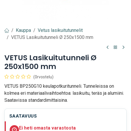
Kauppa
Vetus lasikuitutunnelit
VETUS Lasikuitutunneli Ø 250x1500 mm
VETUS Lasikuitutunneli Ø
250x1500 mm
(0rvostelu)
VETUS BP250G10 keulapotkuritunneli. Tunneleissa on
kolmea eri materiaalivaihtoehtoa: lasikuitu, teräs ja alumiini.
Saatavissa standardimittaisina.
SAATAVUUS
Ei heti omasta varastosta