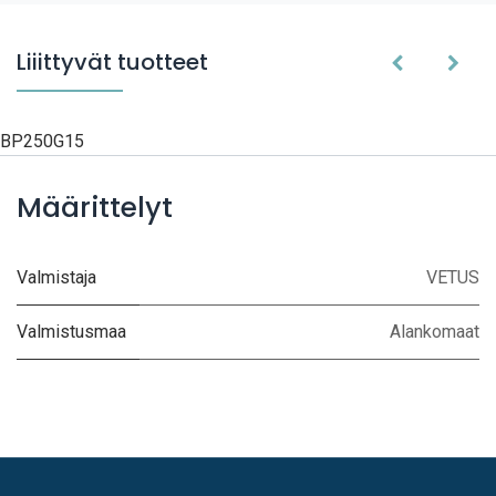
Liiittyvät tuotteet
BP250G15
Määrittelyt
Valmistaja
VETUS
Valmistusmaa
Alankomaat