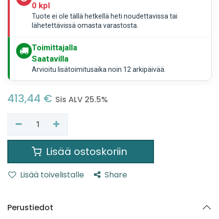
0 kpl
Tuote ei ole tällä hetkellä heti noudettavissa tai
lähetettävissä omasta varastosta.
Toimittajalla
Saatavilla
Arvioitu lisätoimitusaika noin 12 arkipäivää.
413,44
€
Sis ALV 25.5%
Lisää ostoskoriin
Lisää toivelistalle
Share
Perustiedot