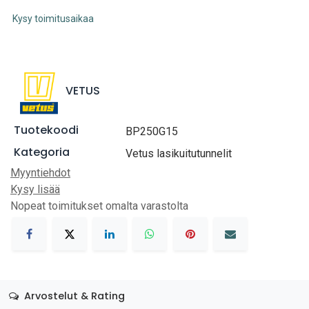
Kysy toimitusaikaa
VETUS
Tuotekoodi
BP250G15
Kategoria
Vetus lasikuitutunnelit
Myyntiehdot
Kysy lisää
Nopeat toimitukset omalta varastolta
Arvostelut & Rating