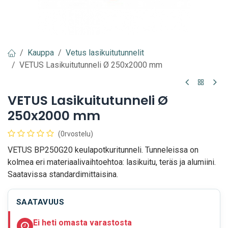
Kauppa
Vetus lasikuitutunnelit
VETUS Lasikuitutunneli Ø 250x2000 mm
VETUS Lasikuitutunneli Ø
250x2000 mm
(0rvostelu)
VETUS BP250G20 keulapotkuritunneli. Tunneleissa on
kolmea eri materiaalivaihtoehtoa: lasikuitu, teräs ja alumiini.
Saatavissa standardimittaisina.
SAATAVUUS
Ei heti omasta varastosta