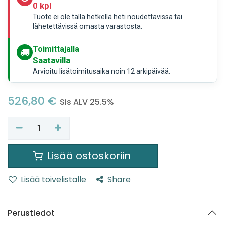
0 kpl
Tuote ei ole tällä hetkellä heti noudettavissa tai
lähetettävissä omasta varastosta.
Toimittajalla
Saatavilla
Arvioitu lisätoimitusaika noin 12 arkipäivää.
526,80
€
Sis ALV 25.5%
Lisää ostoskoriin
Lisää toivelistalle
Share
Perustiedot