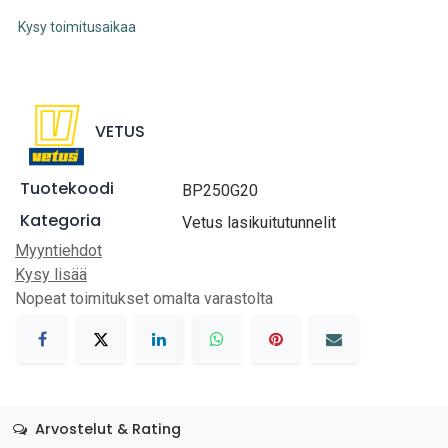
Kysy toimitusaikaa
VETUS
Tuotekoodi
BP250G20
Kategoria
Vetus lasikuitutunnelit
Myyntiehdot
Kysy lisää
Nopeat toimitukset omalta varastolta
Arvostelut & Rating