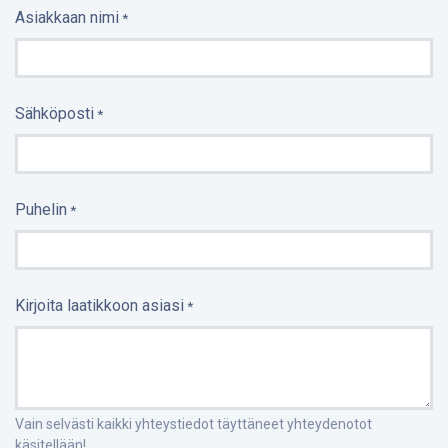
Asiakkaan nimi
*
Sähköposti
*
Puhelin
*
Kirjoita laatikkoon asiasi
*
Vain selvästi kaikki yhteystiedot täyttäneet yhteydenotot
käsitellään!