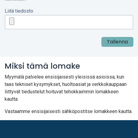
Liitä tiedosto
Tallenna
Miksi tämä lomake
Myymälä palvelee ensisijaisesti yleisissä asioissa, kun
taas tekniset kysymykset, huoltoasiat ja verkkokauppaan
liittyvät tiedustelut hoituvat tehokkaimmin lomakkeen
kautta.
Vastaamme ensisijaisesti sähköpostitse lomakkeen kautta.