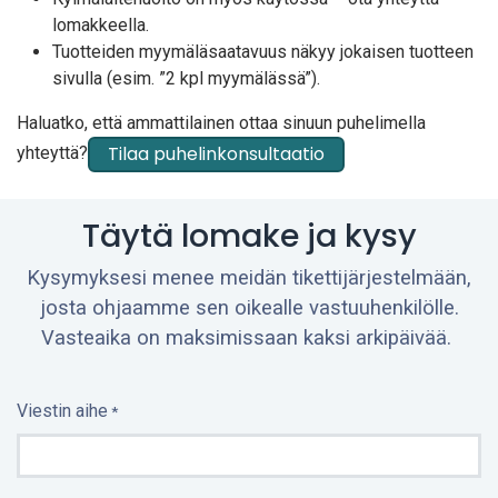
lomakkeella.
Tuotteiden myymäläsaatavuus näkyy jokaisen tuotteen
sivulla (esim. ”2 kpl myymälässä”).
Haluatko, että ammattilainen ottaa sinuun puhelimella
Tilaa puhelinkonsultaatio
yhteyttä?
Täytä lomake ja kysy
Kysymyksesi menee meidän tikettijärjestelmään,
josta ohjaamme sen oikealle vastuuhenkilölle.
Vasteaika on maksimissaan kaksi arkipäivää.
Viestin aihe
*