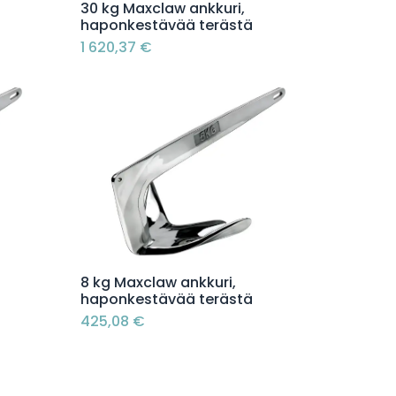
Lisää ostoskoriin
30 kg Maxclaw ankkuri,
haponkestävää terästä
1 620,37
€
Lisää ostoskoriin
8 kg Maxclaw ankkuri,
haponkestävää terästä
425,08
€