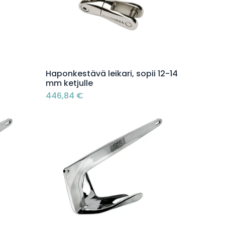
Lisää ostoskoriin
Haponkestävä leikari, sopii 12-14
mm ketjulle
446,84
€