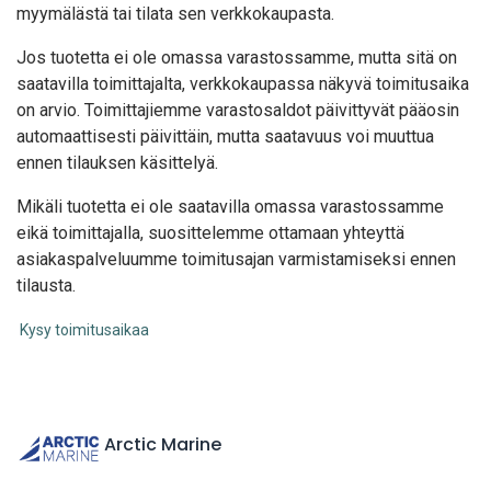
myymälästä tai tilata sen verkkokaupasta.
Jos tuotetta ei ole omassa varastossamme, mutta sitä on
saatavilla toimittajalta, verkkokaupassa näkyvä toimitusaika
on arvio. Toimittajiemme varastosaldot päivittyvät pääosin
automaattisesti päivittäin, mutta saatavuus voi muuttua
ennen tilauksen käsittelyä.
Mikäli tuotetta ei ole saatavilla omassa varastossamme
eikä toimittajalla, suosittelemme ottamaan yhteyttä
asiakaspalveluumme toimitusajan varmistamiseksi ennen
tilausta.
Kysy toimitusaikaa
Arctic Marine