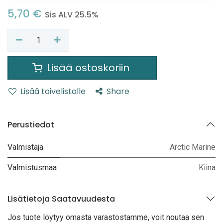
5,70
€
Sis ALV 25.5%
Lisää ostoskoriin
Lisää toivelistalle
Share
Perustiedot
Valmistaja
Arctic Marine
Valmistusmaa
Kiina
Lisätietoja Saatavuudesta
Jos tuote löytyy oma
sta varastostamme, voit noutaa sen