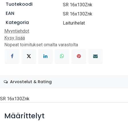
Tuotekoodi
SR 16x130Znk
EAN
SR 16x130Znk
Kategoria
Laiturihelat
Myyntiehdot
Kysy lisää
Nopeat toimitukset omalta varastolta
Arvostelut & Rating
SR 16x130Znk
Määrittelyt