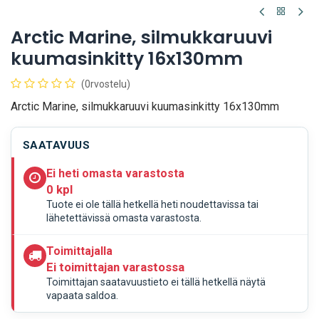
Arctic Marine, silmukkaruuvi
kuumasinkitty 16x130mm
(0rvostelu)
Arctic Marine, silmukkaruuvi kuumasinkitty 16x130mm
SAATAVUUS
Ei heti omasta varastosta
0 kpl
Tuote ei ole tällä hetkellä heti noudettavissa tai
lähetettävissä omasta varastosta.
Toimittajalla
Ei toimittajan varastossa
Toimittajan saatavuustieto ei tällä hetkellä näytä
vapaata saldoa.