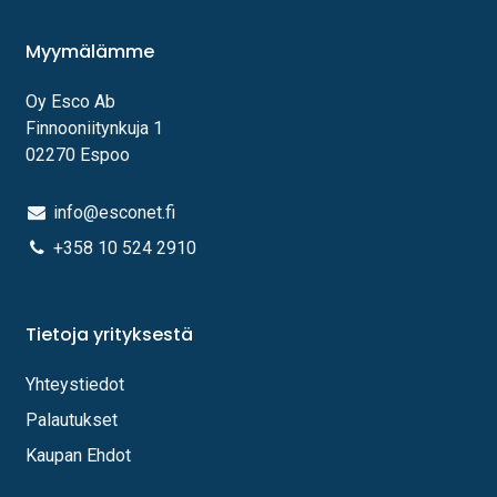
Myymälämme
Oy Esco Ab
Finnooniitynkuja 1
02270 Espoo
info@esconet.fi
+358 10 524 2910
Tietoja yrityksestä
Yhteystiedot
Palautukset
Kaupan Ehdot