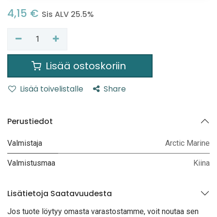
4,15
€
Sis ALV 25.5%
Lisää ostoskoriin
Lisää toivelistalle
Share
Perustiedot
Valmistaja
Arctic Marine
Valmistusmaa
Kiina
Lisätietoja Saatavuudesta
Jos tuote löytyy oma
sta varastostamme, voit noutaa sen