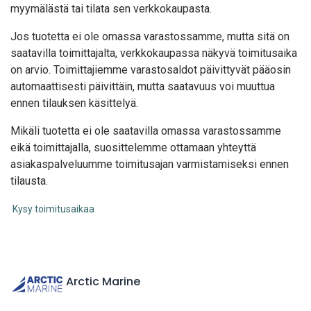
myymälästä tai tilata sen verkkokaupasta.
Jos tuotetta ei ole omassa varastossamme, mutta sitä on
saatavilla toimittajalta, verkkokaupassa näkyvä toimitusaika
on arvio. Toimittajiemme varastosaldot päivittyvät pääosin
automaattisesti päivittäin, mutta saatavuus voi muuttua
ennen tilauksen käsittelyä.
Mikäli tuotetta ei ole saatavilla omassa varastossamme
eikä toimittajalla, suosittelemme ottamaan yhteyttä
asiakaspalveluumme toimitusajan varmistamiseksi ennen
tilausta.
Kysy toimitusaikaa
Arctic Marine