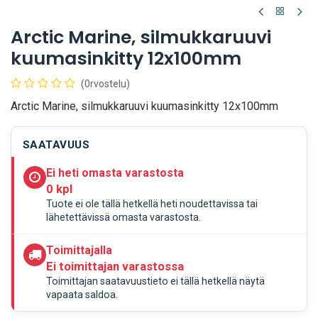
Arctic Marine, silmukkaruuvi
kuumasinkitty 12x100mm
(0rvostelu)
Arctic Marine, silmukkaruuvi kuumasinkitty 12x100mm
SAATAVUUS
Ei heti omasta varastosta
0 kpl
Tuote ei ole tällä hetkellä heti noudettavissa tai
lähetettävissä omasta varastosta.
Toimittajalla
Ei toimittajan varastossa
Toimittajan saatavuustieto ei tällä hetkellä näytä
vapaata saldoa.