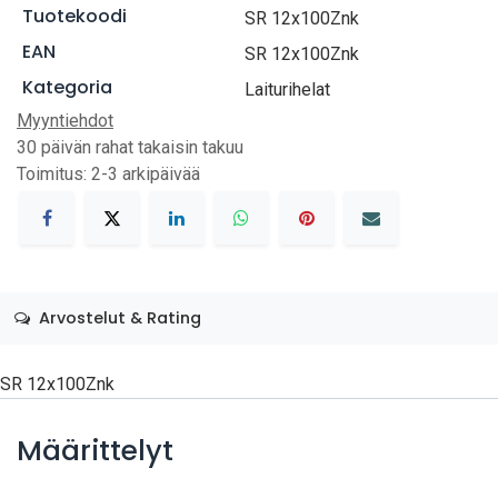
Tuotekoodi
SR 12x100Znk
EAN
SR 12x100Znk
Kategoria
Laiturihelat
Myyntiehdot
30 päivän rahat takaisin takuu
Toimitus: 2-3 arkipäivää
Arvostelut & Rating
SR 12x100Znk
Määrittelyt