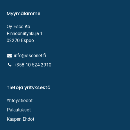
Myymälämme
Oy Esco Ab
Finnooniitynkuja 1
02270 Espoo
info@esconet.fi
+358 10 524 2910
Tietoja yrityksestä
Yhteystiedot
Palautukset
Kaupan Ehdot