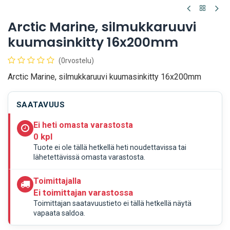
Arctic Marine, silmukkaruuvi
kuumasinkitty 16x200mm
(0rvostelu)
Arctic Marine, silmukkaruuvi kuumasinkitty 16x200mm
SAATAVUUS
Ei heti omasta varastosta
0 kpl
Tuote ei ole tällä hetkellä heti noudettavissa tai
lähetettävissä omasta varastosta.
Toimittajalla
Ei toimittajan varastossa
Toimittajan saatavuustieto ei tällä hetkellä näytä
vapaata saldoa.