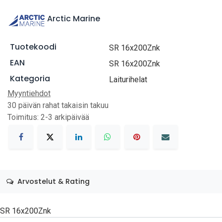
Arctic Marine
Tuotekoodi
SR 16x200Znk
EAN
SR 16x200Znk
Kategoria
Laiturihelat
Myyntiehdot
30 päivän rahat takaisin takuu
Toimitus: 2-3 arkipäivää
Arvostelut & Rating
SR 16x200Znk