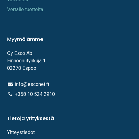
Vertaile tuotteita
Myymälämme
Oy Esco Ab
Finnooniitynkuja 1
02270 Espoo
info@esconet.fi
+358 10 524 2910
Tietoja yrityksestä
Yhteystiedot