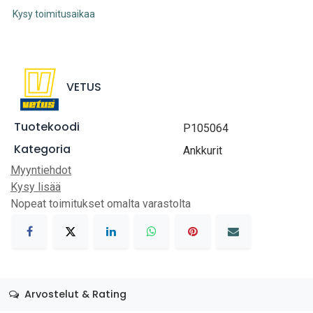
Kysy toimitusaikaa
VETUS
Tuotekoodi
P105064
Kategoria
Ankkurit
Myyntiehdot
Kysy lisää
Nopeat toimitukset omalta varastolta
Arvostelut & Rating