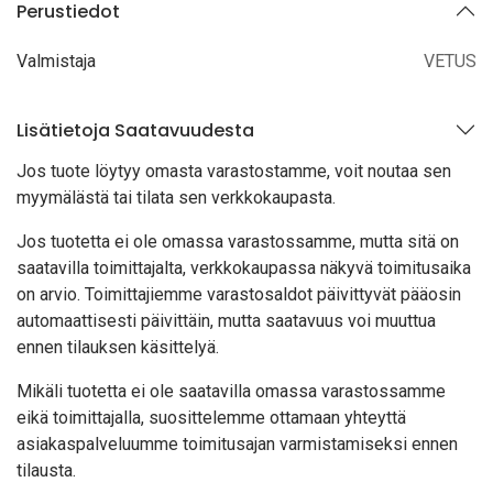
Perustiedot
Valmistaja
VETUS
Lisätietoja Saatavuudesta
Jos tuote löytyy oma
sta varastostamme, voit noutaa sen
myymälästä tai tilata sen verkkokaupasta.
Jos tuotetta ei ole omassa varastossamme, mutta sitä on
saatavilla toimittajalta, verkkokaupassa näkyvä toimitusaika
on arvio. Toimittajiemme varastosaldot päivittyvät pääosin
automaattisesti päivittäin, mutta saatavuus voi muuttua
ennen tilauksen käsittelyä.
Mikäli tuotetta ei ole saatavilla omassa varastossamme
eikä toimittajalla, suosittelemme ottamaan yhteyttä
asiakaspalveluumme toimitusajan varmistamiseksi ennen
tilausta.