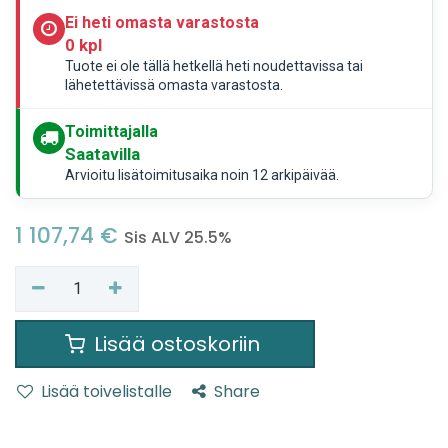
Ei heti omasta varastosta
0 kpl
Tuote ei ole tällä hetkellä heti noudettavissa tai
lähetettävissä omasta varastosta.
Toimittajalla
Saatavilla
Arvioitu lisätoimitusaika noin 12 arkipäivää.
1 107,74
€
Sis ALV 25.5%
Lisää ostoskoriin
Lisää toivelistalle
Share