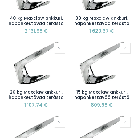
40 kg Maxclaw ankkuri,
30 kg Maxclaw ankkuri,
haponkestävää terästä
haponkestävää terästä
2 131,98
€
1 620,37
€
20 kg Maxclaw ankkuri,
15 kg Maxclaw ankkuri,
haponkestävää terästä
haponkestävää terästä
1 107,74
€
809,68
€