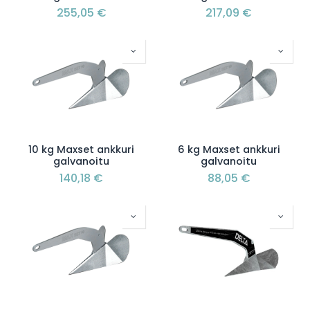
255,05
€
217,09
€
10 kg Maxset ankkuri
6 kg Maxset ankkuri
galvanoitu
galvanoitu
140,18
€
88,05
€