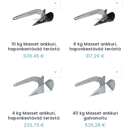
10 kg Maxset ankkuri,
6 kg Maxset ankkuri,
haponkestävää terästä
haponkestävää terästä
539,45
€
317,29
€
4 kg Maxset ankkuri,
40 kg Maxset ankkuri
haponkestävää terästä
galvanoitu
233,79
€
525,28
€