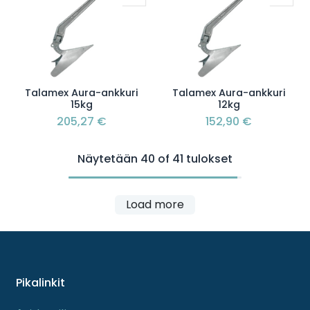
Talamex Aura-ankkuri
Talamex Aura-ankkuri
15kg
12kg
205,27
€
152,90
€
Näytetään 40 of 41 tulokset
Load more
Pikalinkit