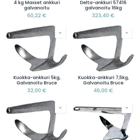
4 kg Maxset ankkuri
Delta-ankkuri 57416
galvanoitu
galvanoitu 16kg
60,22
€
323,40
€
Kuokka-ankkuri 5kg,
Kuokka-ankkuri 7,5kg,
Galvanoitu Bruce
Galvanoitu Bruce
32,00
€
46,00
€