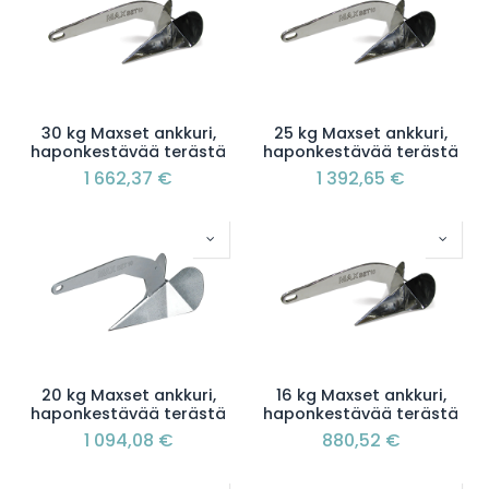
30 kg Maxset ankkuri,
25 kg Maxset ankkuri,
haponkestävää terästä
haponkestävää terästä
1 662,37
€
1 392,65
€
20 kg Maxset ankkuri,
16 kg Maxset ankkuri,
haponkestävää terästä
haponkestävää terästä
1 094,08
€
880,52
€