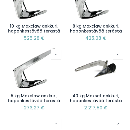
10 kg Maxclaw ankkuri,
8 kg Maxclaw ankkuri,
haponkestävää terästä
haponkestävää terästä
525,28
€
425,08
€
5 kg Maxclaw ankkuri,
40 kg Maxset ankkuri,
haponkestävää terästä
haponkestävää terästä
273,27
€
2 217,50
€