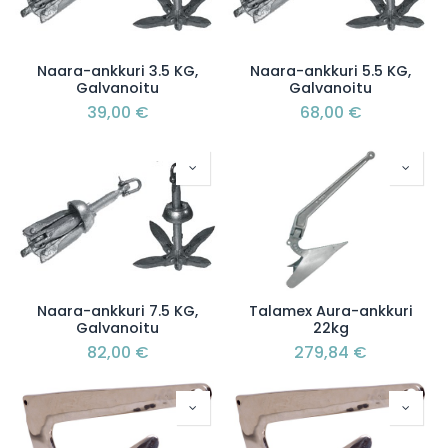
Naara-ankkuri 3.5 KG,
Naara-ankkuri 5.5 KG,
Galvanoitu
Galvanoitu
39,00
€
68,00
€
Naara-ankkuri 7.5 KG,
Talamex Aura-ankkuri
Galvanoitu
22kg
82,00
€
279,84
€