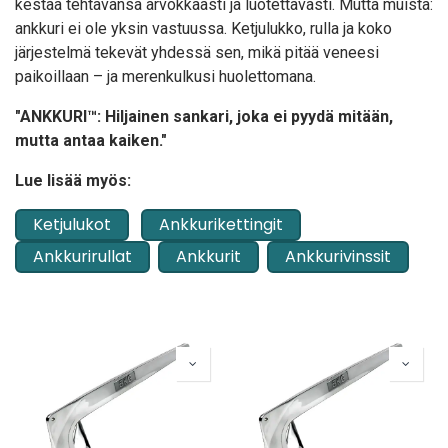
kestää tehtävänsä arvokkaasti ja luotettavasti. Mutta muista:
ankkuri ei ole yksin vastuussa. Ketjulukko, rulla ja koko
järjestelmä tekevät yhdessä sen, mikä pitää veneesi
paikoillaan – ja merenkulkusi huolettomana.
"ANKKURI™: Hiljainen sankari, joka ei pyydä mitään,
mutta antaa kaiken."
Lue lisää myös:
Ketjulukot
Ankkurikettingit
Ankkurirullat
Ankkurit
Ankkurivinssit