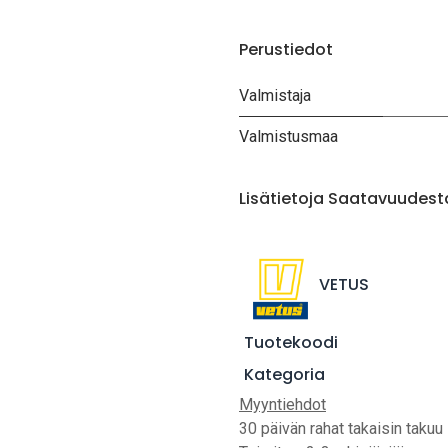
Perustiedot
Valmistaja
Valmistusmaa
Lisätietoja Saatavuudest
VETUS
Tuotekoodi
Kategoria
Myyntiehdot
30 päivän rahat takaisin takuu