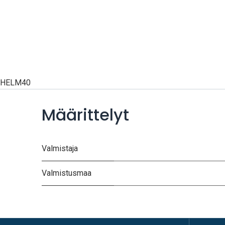
HELM40
Määrittelyt
Valmistaja
Valmistusmaa