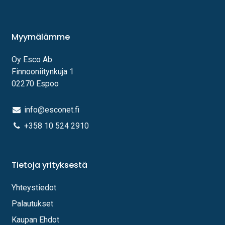
Myymälämme
Oy Esco Ab
Finnooniitynkuja 1
02270 Espoo
info@esconet.fi
+358 10 524 2910
Tietoja yrityksestä
Yhteystiedot
Palautukset
Kaupan Ehdot