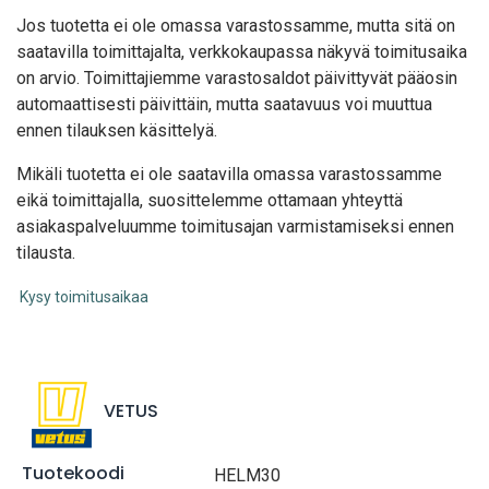
Jos tuotetta ei ole omassa varastossamme, mutta sitä on
saatavilla toimittajalta, verkkokaupassa näkyvä toimitusaika
on arvio. Toimittajiemme varastosaldot päivittyvät pääosin
automaattisesti päivittäin, mutta saatavuus voi muuttua
ennen tilauksen käsittelyä.
Mikäli tuotetta ei ole saatavilla omassa varastossamme
eikä toimittajalla, suosittelemme ottamaan yhteyttä
asiakaspalveluumme toimitusajan varmistamiseksi ennen
tilausta.
Kysy toimitusaikaa
VETUS
Tuotekoodi
HELM30