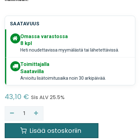
SAATAVUUS
Omassa varastossa
8
kpl
Heti noudettavissa myymälästä tai lähetettävissä.
Toimittajalla
Saatavilla
Arvioitu lisätoimitusaika noin 30 arkipäivää.
43,10
€
Sis ALV 25.5%
Lisää ostoskoriin