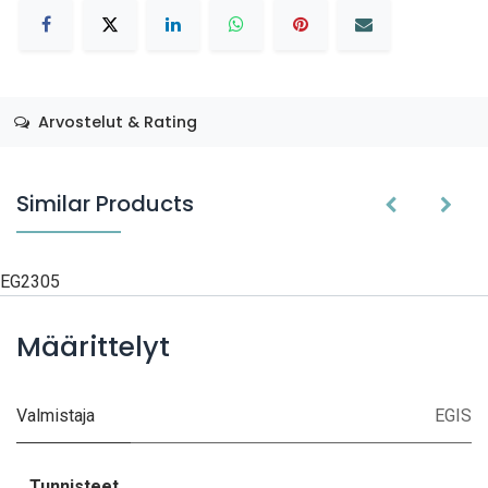
Arvostelut & Rating
Similar Products
EG2305
Määrittelyt
Valmistaja
EGIS
Tunnisteet