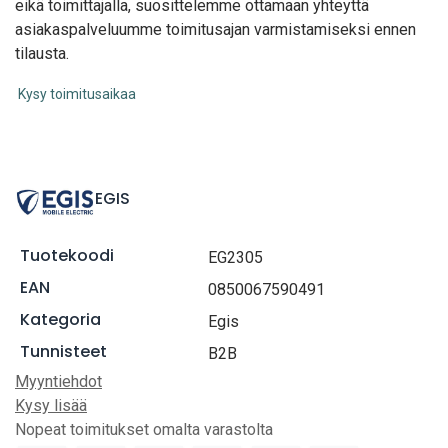
eikä toimittajalla, suosittelemme ottamaan yhteyttä
asiakaspalveluumme toimitusajan varmistamiseksi ennen
tilausta.
Kysy toimitusaikaa
EGIS
Tuotekoodi
EG2305
EAN
0850067590491
Kategoria
Egis
Tunnisteet
B2B
Myyntiehdot
Kysy lisää
Nopeat toimitukset omalta varastolta