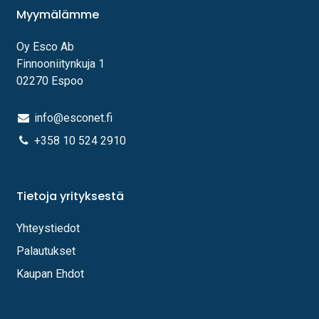
Myymälämme
Oy Esco Ab
Finnooniitynkuja 1
02270 Espoo
info@esconet.fi
+358 10 524 2910
Tietoja yrityksestä
Yhteystiedot
Palautukset
Kaupan Ehdot