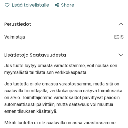
Lisää toivelistalle
Share
Perustiedot
Valmistaja
EGIS
Lisätietoja Saatavuudesta
Jos tuote löytyy oma
sta varastostamme, voit noutaa sen
myymälästä tai tilata sen verkkokaupasta.
Jos tuotetta ei ole omassa varastossamme, mutta sitä on
saatavilla toimittajalta, verkkokaupassa näkyvä toimitusaika
on arvio. Toimittajiemme varastosaldot päivittyvät pääosin
automaattisesti päivittäin, mutta saatavuus voi muuttua
ennen tilauksen käsittelyä.
Mikäli tuotetta ei ole saatavilla omassa varastossamme