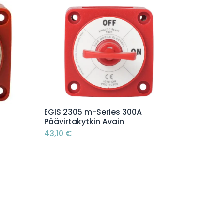
Lisää ostoskoriin
EGIS 2305 m-Series 300A
Päävirtakytkin Avain
43,10
€