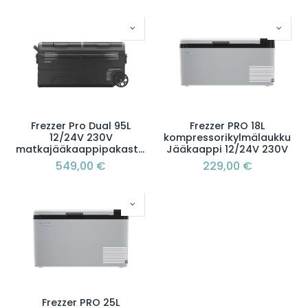
Frezzer Pro Dual 95L
Frezzer PRO 18L
12/24V 230V
kompressorikylmälaukku
matkajääkaappipakastin
Jääkaappi 12/24V 230V
549,00
€
229,00
€
Frezzer PRO 25L