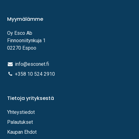
Myymälämme
Oy Esco Ab
Finnooniitynkuja 1
02270 Espoo
info@esconet.fi
+358 10 524 2910
Tietoja yrityksestä
Yhteystiedot
Palautukset
Kaupan Ehdot