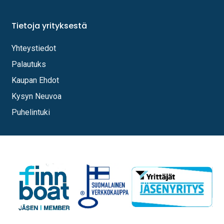
Tietoja yrityksestä
Yhteystiedot
Palautuks
Kaupan Ehdot
Kysyn Neuvoa
Puhelintuki