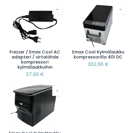
Frezzer / Emax Cool AC
Emax Cool Kylmälaukku
adapteri / virtalähde
kompressorilla 40l DC
kompressori
302,65
€
kylmälaukkuihin
27,90
€