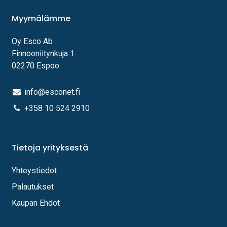
Myymälämme
Oy Esco Ab
Finnooniitynkuja 1
02270 Espoo
info@esconet.fi
+358 10 524 2910
Tietoja yrityksestä
Yhteystiedot
Palautukset
Kaupan Ehdot