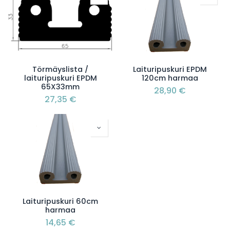
Törmäyslista /
Laituripuskuri EPDM
laituripuskuri EPDM
120cm harmaa
65X33mm
28,90
€
27,35
€
Laituripuskuri 60cm
harmaa
14,65
€