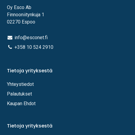
Oy Esco Ab
Finnooniitynkuja 1
02270 Espoo
info@esconet.fi
+358 10 524 2910
Tietoja yrityksestä
Yhteystiedot
Palautukset
Kaupan Ehdot
Tietoja yrityksestä