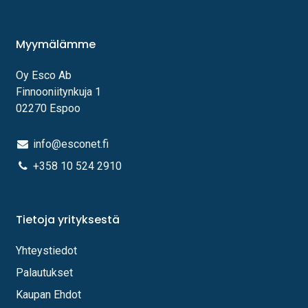
Myymälämme
Oy Esco Ab
Finnooniitynkuja 1
02270 Espoo
info@esconet.fi
+358 10 524 2910
Tietoja yrityksestä
Yhteystiedot
Palautukset
Kaupan Ehdot