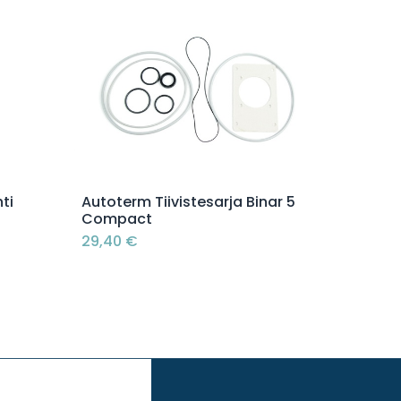
Lisää ostoskoriin
ti
Autoterm Tiivistesarja Binar 5
)
Compact
29,40
€