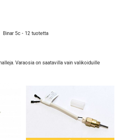
Binar 5c
- 12 tuotetta
lleja. Varaosia on saatavilla vain valikoiduille