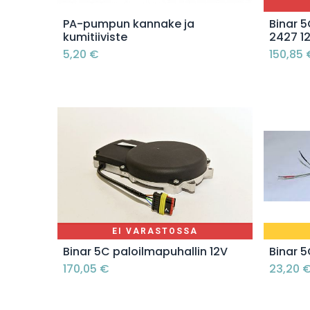
Lisää ostoskoriin
PA-pumpun kannake ja
Binar 5
kumitiiviste
2427 1
5,20
€
150,85
EI VARASTOSSA
Binar 5C paloilmapuhallin 12V
Binar 5
170,05
€
23,20