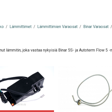
ko
Lämmittimet
Lämmittimien Varaosat
Binar Varaosat
ut lämmitin, joka vastaa nykyisiä Binar 5S- ja Autoterm Flow 5 -ma