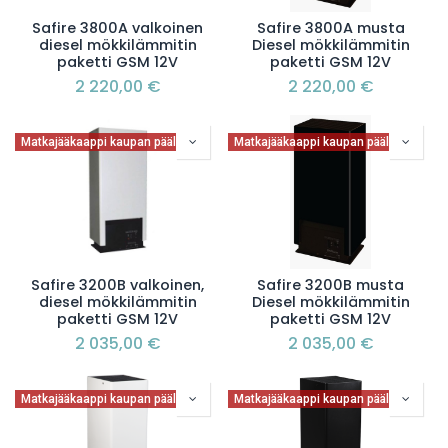
Safire 3800A valkoinen
Safire 3800A musta
diesel mökkilämmitin
Diesel mökkilämmitin
paketti GSM 12V
paketti GSM 12V
2 220,00
€
2 220,00
€
Matkajääkaappi kaupan päälle
Matkajääkaappi kaupan päälle
Safire 3200B valkoinen,
Safire 3200B musta
diesel mökkilämmitin
Diesel mökkilämmitin
paketti GSM 12V
paketti GSM 12V
2 035,00
€
2 035,00
€
Matkajääkaappi kaupan päälle
Matkajääkaappi kaupan päälle