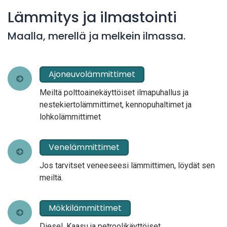
Lämmitys ja ilmastointi
Maalla, merellä ja melkein ilmassa.
Ajoneuvolämmittimet
Meiltä polttoainekäyttöiset ilmapuhallus ja
nestekiertolämmittimet, kennopuhaltimet ja
lohkolämmittimet
Venelämmittimet
Jos tarvitset veneeseesi lämmittimen, löydät sen
meiltä.
Mökkilämmittimet
Diesel, Kaasu ja petroolikäyttöiset