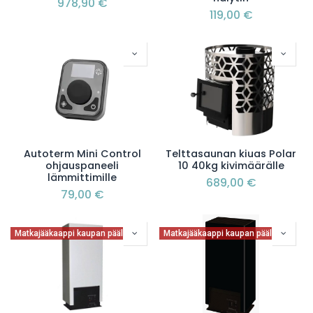
978,90
€
119,00
€
Autoterm Mini Control
Telttasaunan kiuas Polar
ohjauspaneeli
10 40kg kivimäärälle
lämmittimille
689,00
€
79,00
€
Matkajääkaappi kaupan päälle
Matkajääkaappi kaupan päälle