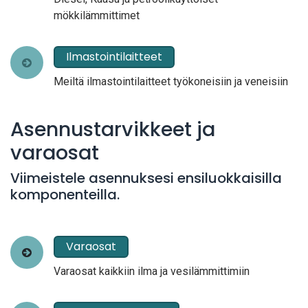
mökkilämmittimet
Ilmastointilaitteet
Meiltä ilmastointilaitteet työkoneisiin ja veneisiin
Asennustarvikkeet ja
varaosat
Viimeistele asennuksesi ensiluokkaisilla
komponenteilla.
Varaosat
Varaosat kaikkiin ilma ja vesilämmittimiin