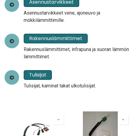
Asennustarvikkeet
Asennustarvikkeet vene, ajoneuvo ja
mökkilämmittimille.
Rakennuslämmittimet
Rakennuslämmittimet, infrapuna ja suoran lämmön
lämmittimet.
Tulisijat
Tulisijat, kaminat takat ulkotulisijat.