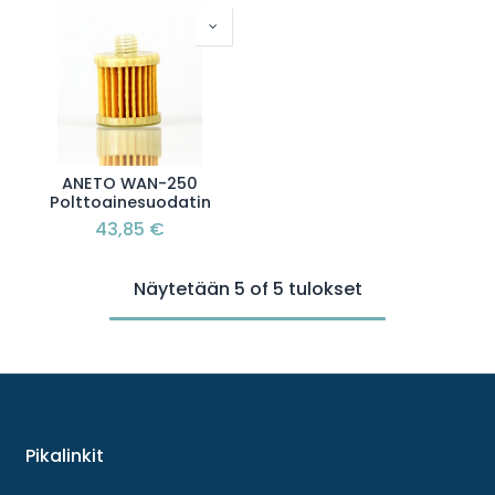
ANETO WAN-250
Polttoainesuodatin
43,85
€
Näytetään 5 of 5 tulokset
Pikalinkit