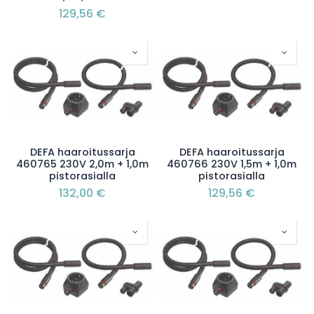
129,56
€
DEFA haaroitussarja
DEFA haaroitussarja
460765 230V 2,0m + 1,0m
460766 230V 1,5m + 1,0m
pistorasialla
pistorasialla
132,00
€
129,56
€