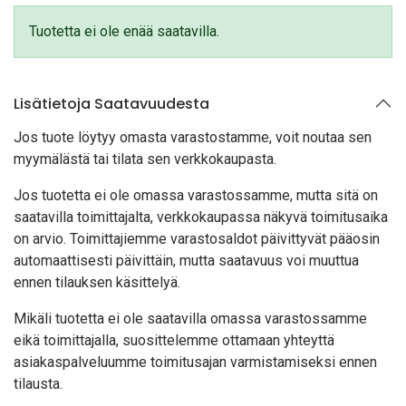
Tuotetta ei ole enää saatavilla.
Lisätietoja Saatavuudesta
Jos tuote löytyy oma
sta varastostamme, voit noutaa sen
myymälästä tai tilata sen verkkokaupasta.
Jos tuotetta ei ole omassa varastossamme, mutta sitä on
saatavilla toimittajalta, verkkokaupassa näkyvä toimitusaika
on arvio. Toimittajiemme varastosaldot päivittyvät pääosin
automaattisesti päivittäin, mutta saatavuus voi muuttua
ennen tilauksen käsittelyä.
Mikäli tuotetta ei ole saatavilla omassa varastossamme
eikä toimittajalla, suosittelemme ottamaan yhteyttä
asiakaspalveluumme toimitusajan varmistamiseksi ennen
tilausta.