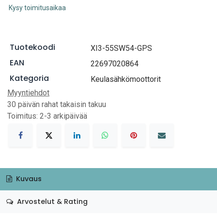
Kysy toimitusaikaa
Tuotekoodi
XI3-55SW54-GPS
EAN
22697020864
Kategoria
Keulasähkömoottorit
Myyntiehdot
30 päivän rahat takaisin takuu
Toimitus: 2-3 arkipäivää
Kuvaus
Arvostelut & Rating