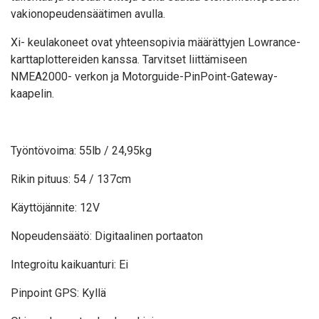
vakionopeudensäätimen avulla.
Xi- keulakoneet ovat yhteensopivia määrättyjen Lowrance-
karttaplottereiden kanssa. Tarvitset liittämiseen
NMEA2000- verkon ja Motorguide-PinPoint-Gateway-
kaapelin.
Työntövoima: 55lb / 24,95kg
Rikin pituus: 54 / 137cm
Käyttöjännite: 12V
Nopeudensäätö: Digitaalinen portaaton
Integroitu kaikuanturi: Ei
Pinpoint GPS: Kyllä