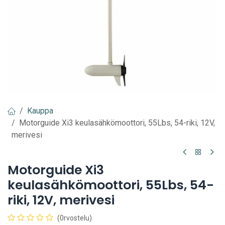
Kauppa
Motorguide Xi3 keulasähkömoottori, 55Lbs, 54-riki, 12V,
merivesi
Motorguide Xi3
keulasähkömoottori, 55Lbs, 54-
riki, 12V, merivesi
(0rvostelu)