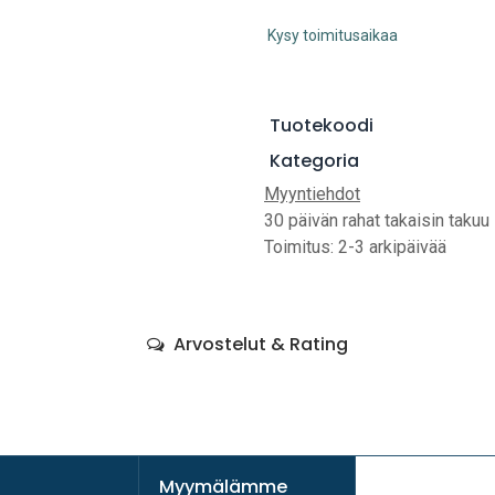
Kysy toimitusaikaa
Tuotekoodi
Kategoria
Myyntiehdot
30 päivän rahat takaisin takuu
Toimitus: 2-3 arkipäivää
Arvostelut & Rating
Myymälämme