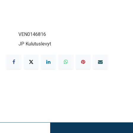
VEN0146816
JP Kulutuslevyt