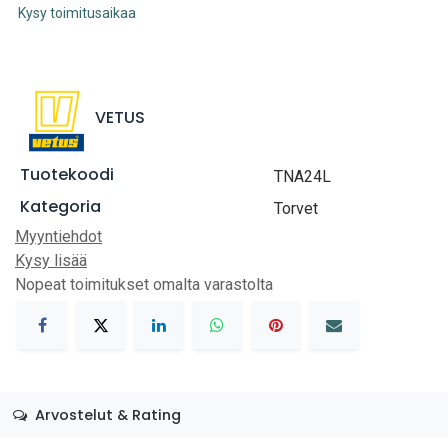
Kysy toimitusaikaa
VETUS
Tuotekoodi
TNA24L
Kategoria
Torvet
Myyntiehdot
Kysy lisää
Nopeat toimitukset omalta varastolta
Arvostelut & Rating