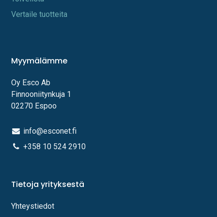
Vertaile tuotteita
Myymälämme
Oy Esco Ab
Finnooniitynkuja 1
02270 Espoo
info@esconet.fi
+358 10 524 2910
Tietoja yrityksestä
Yhteystiedot