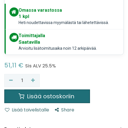
Omassa varastossa
1
kpl
Heti noudettavissa myymälästä tai lähetettävissä.
Toimittajalla
Saatavilla
Arvioitu lisätoimitusaika noin 12 arkipäivää.
51,11
€
Sis ALV 25.5%
Lisää ostoskoriin
Lisää toivelistalle
Share