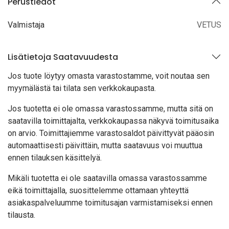
Perustiedot
Valmistaja
VETUS
Lisätietoja Saatavuudesta
Jos tuote löytyy oma
sta varastostamme, voit noutaa sen
myymälästä tai tilata sen verkkokaupasta.
Jos tuotetta ei ole omassa varastossamme, mutta sitä on
saatavilla toimittajalta, verkkokaupassa näkyvä toimitusaika
on arvio. Toimittajiemme varastosaldot päivittyvät pääosin
automaattisesti päivittäin, mutta saatavuus voi muuttua
ennen tilauksen käsittelyä.
Mikäli tuotetta ei ole saatavilla omassa varastossamme
eikä toimittajalla, suosittelemme ottamaan yhteyttä
asiakaspalveluumme toimitusajan varmistamiseksi ennen
tilausta.