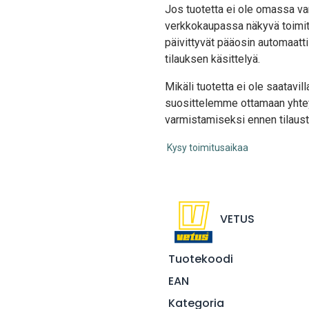
Jos tuotetta ei ole omassa var
verkkokaupassa näkyvä toimit
päivittyvät pääosin automaatti
tilauksen käsittelyä.
Mikäli tuotetta ei ole saatavi
suosittelemme ottamaan yhte
varmistamiseksi ennen tilaust
Kysy toimitusaikaa
VETUS
Tuotekoodi
EAN
Kategoria