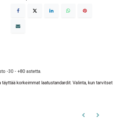
to -30 - +80 astetta.
 täyttää korkeimmat laatustandardit. Valinta, kun tarvitset