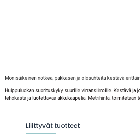
Monisäikeinen notkea, pakkasen ja olosuhteita kestävä erittäin
Huippuluokan suorituskyky suurille virransiirroille. Kestävä ja 
tehokasta ja luotettavaa akkukaapelia. Metrihinta, toimitetaan 
Liiittyvät tuotteet