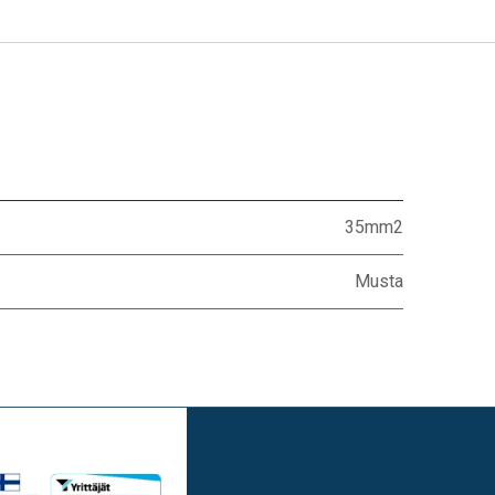
35mm2
Musta