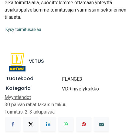
eikä toimittajalla, suosittelemme ottamaan yhteyttä
asiakaspalveluumme toimitusajan varmistamiseksi ennen
tilausta.
Kysy toimitusaikaa
VETUS
Tuotekoodi
FLANGE3
Kategoria
VDR nivelyksikkö
Myyntiehdot
30 päivän rahat takaisin takuu
Toimitus: 2-3 arkipäivää