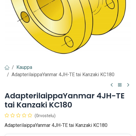
Kauppa
AdapterilaippaYanmar 4JH-TE tai Kanzaki KC180
AdapterilaippaYanmar 4JH-TE
tai Kanzaki KC180
(0rvostelu)
AdapterilaippaYanmar 4JH-TE tai Kanzaki KC180