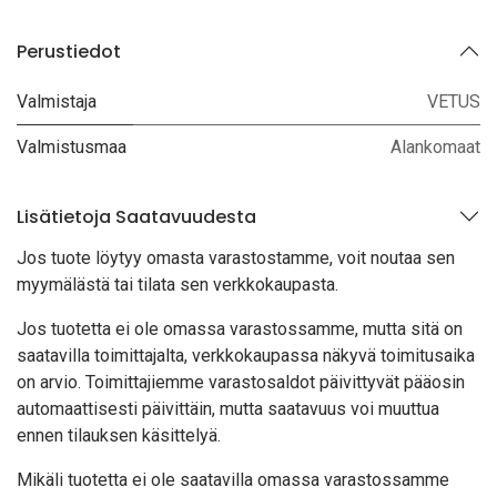
Perustiedot
Valmistaja
VETUS
Valmistusmaa
Alankomaat
Lisätietoja Saatavuudesta
Jos tuote löytyy oma
sta varastostamme, voit noutaa sen
myymälästä tai tilata sen verkkokaupasta.
Jos tuotetta ei ole omassa varastossamme, mutta sitä on
saatavilla toimittajalta, verkkokaupassa näkyvä toimitusaika
on arvio. Toimittajiemme varastosaldot päivittyvät pääosin
automaattisesti päivittäin, mutta saatavuus voi muuttua
ennen tilauksen käsittelyä.
Mikäli tuotetta ei ole saatavilla omassa varastossamme