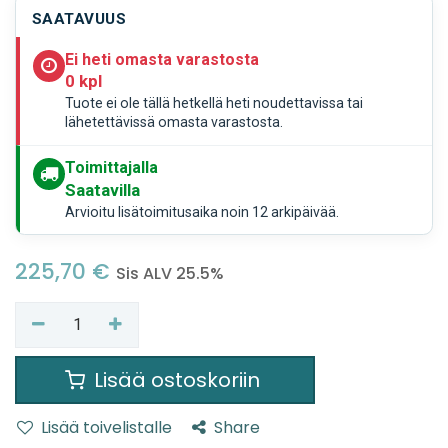
SAATAVUUS
Ei heti omasta varastosta
0 kpl
Tuote ei ole tällä hetkellä heti noudettavissa tai
lähetettävissä omasta varastosta.
Toimittajalla
Saatavilla
Arvioitu lisätoimitusaika noin 12 arkipäivää.
225,70
€
Sis ALV 25.5%
Lisää ostoskoriin
Lisää toivelistalle
Share