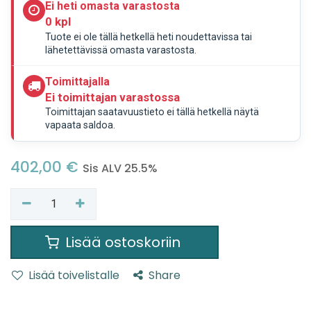
Ei heti omasta varastosta
0 kpl
Tuote ei ole tällä hetkellä heti noudettavissa tai
lähetettävissä omasta varastosta.
Toimittajalla
Ei toimittajan varastossa
Toimittajan saatavuustieto ei tällä hetkellä näytä
vapaata saldoa.
402,00
€
Sis ALV 25.5%
Lisää ostoskoriin
Lisää toivelistalle
Share