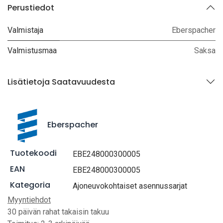
Perustiedot
Valmistaja
Eberspacher
Valmistusmaa
Saksa
Lisätietoja Saatavuudesta
Eberspacher
Tuotekoodi
EBE248000300005
EAN
EBE248000300005
Kategoria
Ajoneuvokohtaiset asennussarjat
Myyntiehdot
30 päivän rahat takaisin takuu