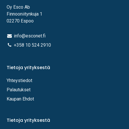
Oy Esco Ab
Finnooniitynkuja 1
02270 Espoo
info@esconet.fi
+358 10 524 2910
Tietoja yrityksestä
Yhteystiedot
Palautukset
Kaupan Ehdot
Tietoja yrityksestä