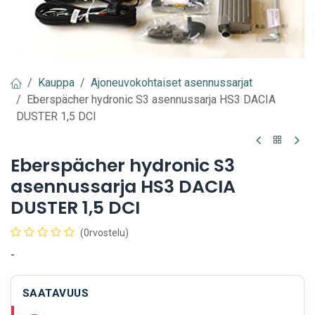
Kauppa
Ajoneuvokohtaiset asennussarjat
Eberspächer hydronic S3 asennussarja HS3 DACIA
DUSTER 1,5 DCI
Eberspächer hydronic S3
asennussarja HS3 DACIA
DUSTER 1,5 DCI
(0rvostelu)
-
SAATAVUUS