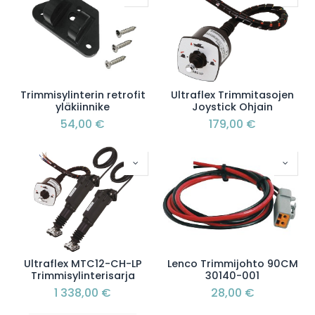
Trimmisylinterin retrofit
Ultraflex Trimmitasojen
yläkiinnike
Joystick Ohjain
54,00
€
179,00
€
Ultraflex MTC12-CH-LP
Lenco Trimmijohto 90CM
Trimmisylinterisarja
30140-001
1 338,00
€
28,00
€