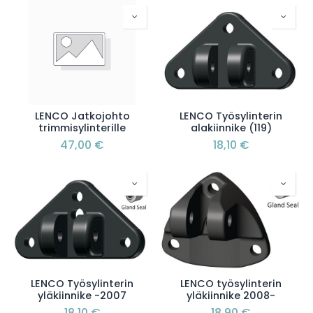
LENCO Jatkojohto
LENCO Työsylinterin
trimmisylinterille
alakiinnike (119)
47,00
€
18,10
€
LENCO Työsylinterin
LENCO työsylinterin
yläkiinnike -2007
yläkiinnike 2008-
18,10
€
18,90
€