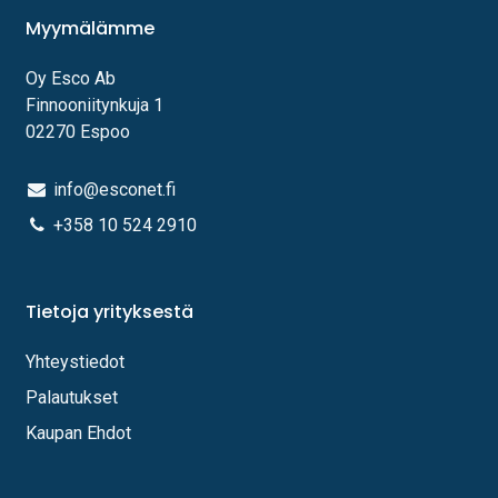
Myymälämme
Oy Esco Ab
Finnooniitynkuja 1
02270 Espoo
info@esconet.fi
+358 10 524 2910
Tietoja yrityksestä
Yhteystiedot
Palautukset
Kaupan Ehdot