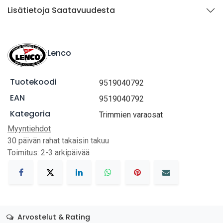
Lisätietoja Saatavuudesta
Lenco
Tuotekoodi
9519040792
EAN
9519040792
Kategoria
Trimmien varaosat
Myyntiehdot
30 päivän rahat takaisin takuu
Toimitus: 2-3 arkipäivää
Arvostelut & Rating