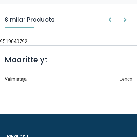
Similar Products
9519040792
Määrittelyt
Valmistaja
Lenco
Pikalinkit