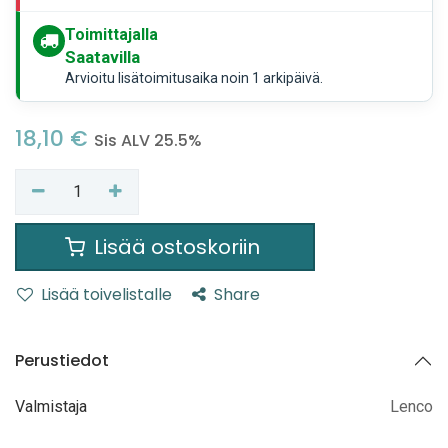
Toimittajalla
Saatavilla
Arvioitu lisätoimitusaika noin 1 arkipäivä.
18,10
€
Sis ALV 25.5%
Lisää ostoskoriin
Lisää toivelistalle
Share
Perustiedot
Valmistaja
Lenco