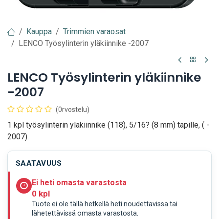
Kauppa
Trimmien varaosat
LENCO Työsylinterin yläkiinnike -2007
LENCO Työsylinterin yläkiinnike
-2007
(0rvostelu)
1 kpl työsylinterin yläkiinnike (118), 5/16? (8 mm) tapille, ( -
2007).
SAATAVUUS
Ei heti omasta varastosta
0 kpl
Tuote ei ole tällä hetkellä heti noudettavissa tai
lähetettävissä omasta varastosta.