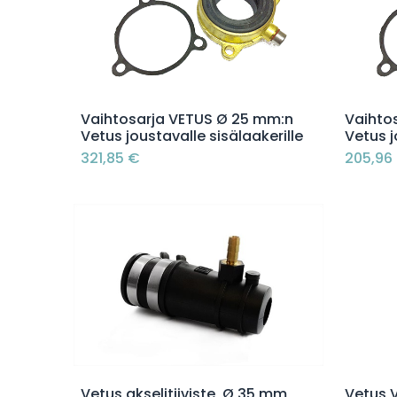
Lisää ostoskoriin
Vaihtosarja VETUS Ø 25 mm:n
Vaihto
Vetus joustavalle sisälaakerille
Vetus j
321,85
€
205,96
Lisää ostoskoriin
Vetus akselitiiviste, Ø 35 mm,
Vetus 