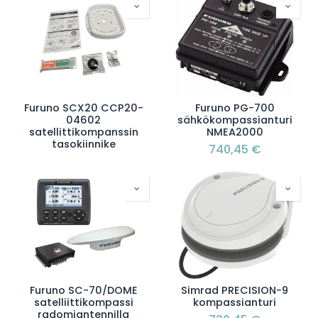
Furuno SCX20 CCP20-
Furuno PG-700
04602
sähkökompassianturi
satellittikompanssin
NMEA2000
tasokiinnike
740,45
€
Furuno SC-70/DOME
Simrad PRECISION-9
satelliittikompassi
kompassianturi
radomiantennilla