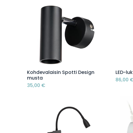
Lisää ostoskoriin
Kohdevalaisin Spotti Design
LED-lu
musta
86,00
35,00
€