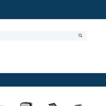
Blogi
i
Työkalut
Lisätiedot