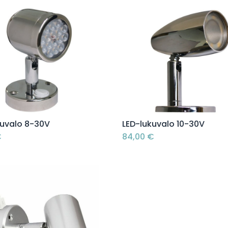
Lisää ostoskoriin
Lisää ostoskoriin
kuvalo 8-30V
LED-lukuvalo 10-30V
€
84,00
€