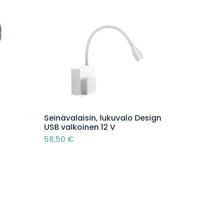
Lisää ostoskoriin
Seinävalaisin, lukuvalo Design
USB valkoinen 12 V
58,50
€