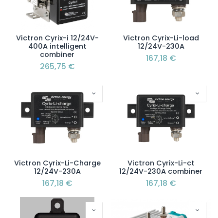
Victron Cyrix-i 12/24V-
Victron Cyrix-Li-load
400A intelligent
12/24V-230A
combiner
167,18
€
265,75
€
Victron Cyrix-Li-Charge
Victron Cyrix-Li-ct
12/24V-230A
12/24V-230A combiner
167,18
€
167,18
€