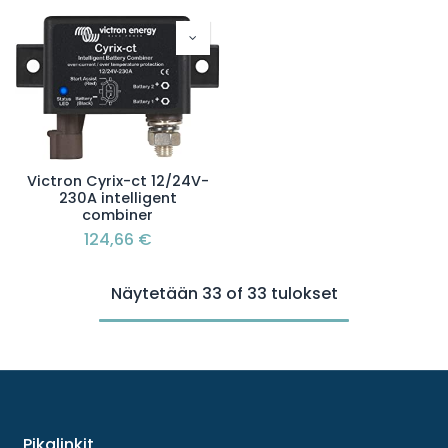
Victron Cyrix-ct 12/24V-
230A intelligent
combiner
124,66
€
Näytetään 33 of 33 tulokset
Pikalinkit