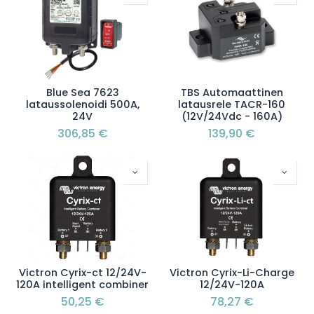
Blue Sea 7623
TBS Automaattinen
lataussolenoidi 500A,
latausrele TACR-160
24V
(12V/24Vdc - 160A)
306,85
€
139,90
€
Victron Cyrix-ct 12/24V-
Victron Cyrix-Li-Charge
120A intelligent combiner
12/24V-120A
50,25
€
78,27
€