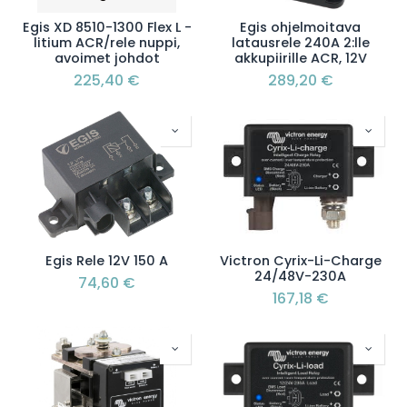
Egis XD 8510-1300 Flex L -
Egis ohjelmoitava
litium ACR/rele nuppi,
latausrele 240A 2:lle
avoimet johdot
akkupiirille ACR, 12V
225,40
€
289,20
€
Egis Rele 12V 150 A
Victron Cyrix-Li-Charge
24/48V-230A
74,60
€
167,18
€