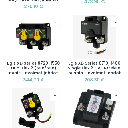
473,90
€
270,10
€
Egis XD Series 8720-1550
Egis XD Series 8710-1400
Dual Flex 2 (rele/rele)
Single Flex 2 - ACR/rele ei
nupit - avoimet johdot
nuppia - avoimet johdot
344,70
€
208,30
€