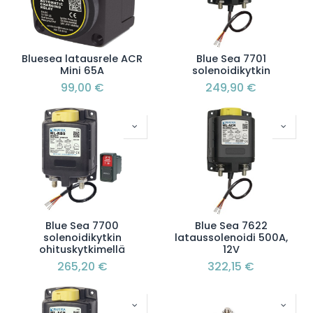
Bluesea latausrele ACR
Blue Sea 7701
Mini 65A
solenoidikytkin
99,00
€
249,90
€
Blue Sea 7700
Blue Sea 7622
solenoidikytkin
lataussolenoidi 500A,
ohituskytkimellä
12V
265,20
€
322,15
€