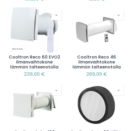
Cooltron Reco 60 EVO2
Cooltron Reco 46
ilmanvaihtokone
ilmanvaihtokone
lämmön talteenotolla
lämmön talteenotolla
239,00
€
269,00
€