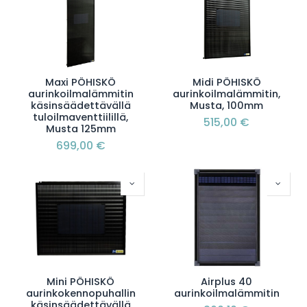
Maxi PÖHISKÖ
Midi PÖHISKÖ
aurinkoilmalämmitin
aurinkoilmalämmitin,
käsinsäädettävällä
Musta, 100mm
tuloilmaventtiilillä,
515,00
€
Musta 125mm
699,00
€
Mini PÖHISKÖ
Airplus 40
aurinkokennopuhallin
aurinkoilmalämmitin
käsinsäädettävällä