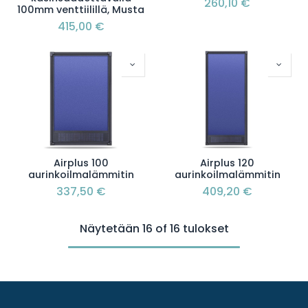
260,10
€
100mm venttiilillä, Musta
415,00
€
Airplus 100
Airplus 120
aurinkoilmalämmitin
aurinkoilmalämmitin
337,50
€
409,20
€
Näytetään 16 of 16 tulokset