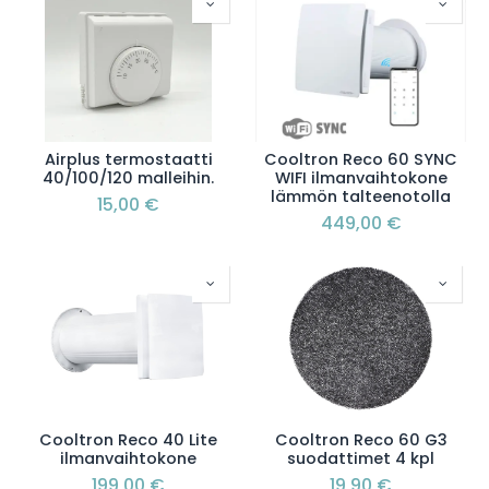
Airplus termostaatti
Cooltron Reco 60 SYNC
40/100/120 malleihin.
WIFI ilmanvaihtokone
lämmön talteenotolla
15,00
€
449,00
€
Cooltron Reco 40 Lite
Cooltron Reco 60 G3
ilmanvaihtokone
suodattimet 4 kpl
199,00
€
19,90
€