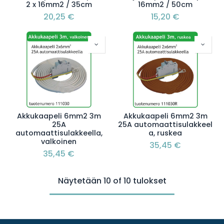
2 x 16mm2 / 35cm
16mm2 / 50cm
20,25
€
15,20
€
Akkukaapeli 6mm2 3m
Akkukaapeli 6mm2 3m
25A
25A automaattisulakkeel
automaattisulakkeella,
a, ruskea
valkoinen
35,45
€
35,45
€
Näytetään 10 of 10 tulokset