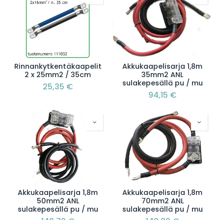
Rinnankytkentäkaapelit
Akkukaapelisarja 1,8m
2 x 25mm2 / 35cm
35mm2 ANL
sulakepesällä pu / mu
25,35
€
94,15
€
Akkukaapelisarja 1,8m
Akkukaapelisarja 1,8m
50mm2 ANL
70mm2 ANL
sulakepesällä pu / mu
sulakepesällä pu / mu