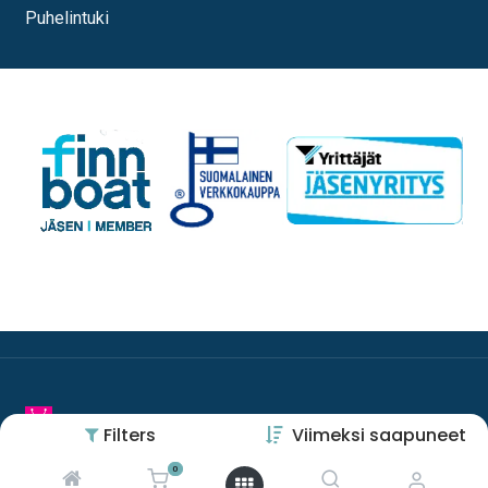
Puhelintuki
Filters
Viimeksi saapuneet
0
Copyright © Oy Esco Ab