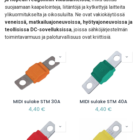
suojaamaan kaapelointeja, liitäntöjä ja kytkettyjä laitteita
ylikuormitukselta ja oikosuluilta. Ne ovat vakiokäytössä
veneissä, matkailuajoneuvoissa, hyötyajoneuvoissa ja
teollisissa DC-sovelluksissa
, joissa sähköjärjestelmän
toimintavarmuus ja paloturvallisuus ovat kriittisiä.
MIDI sulake STM 30A
MIDI sulake STM 40A
4,40
€
4,40
€