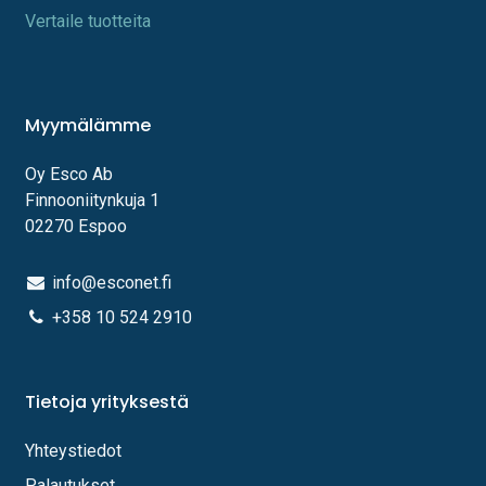
Vertaile tuotteita
Myymälämme
Oy Esco Ab
Finnooniitynkuja 1
02270 Espoo
info@esconet.fi
+358 10 524 2910
Tietoja yrityksestä
Yhteystiedot
Palautukset