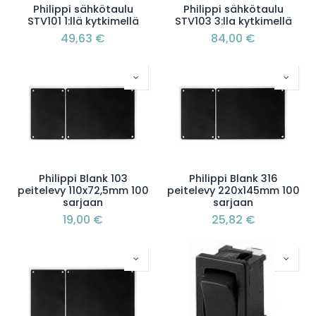
Philippi sähkötaulu
Philippi sähkötaulu
STV101 1:llä kytkimellä
STV103 3:lla kytkimellä
49,63
€
84,00
€
Philippi Blank 103
Philippi Blank 316
peitelevy 110x72,5mm 100
peitelevy 220x145mm 100
sarjaan
sarjaan
19,00
€
25,82
€