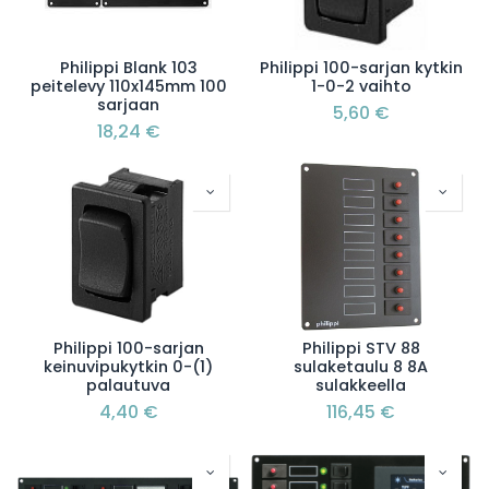
Philippi Blank 103
Philippi 100-sarjan kytkin
peitelevy 110x145mm 100
1-0-2 vaihto
sarjaan
5,60
€
18,24
€
Philippi 100-sarjan
Philippi STV 88
keinuvipukytkin 0-(1)
sulaketaulu 8 8A
palautuva
sulakkeella
4,40
€
116,45
€