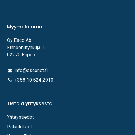
Myymälämme
Oy Esco Ab
Finnooniitynkuja 1
02270 Espoo
info@esconet.fi
+358 10 524 2910
Tietoja yrityksestä
Yhteystiedot
Palautukset