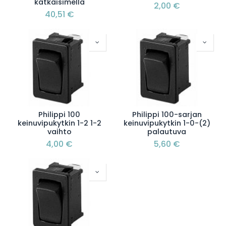
katkaisimella
2,00
€
40,51
€
Philippi 100
Philippi 100-sarjan
keinuvipukytkin 1-2 1-2
keinuvipukytkin 1-0-(2)
vaihto
palautuva
4,00
€
5,60
€