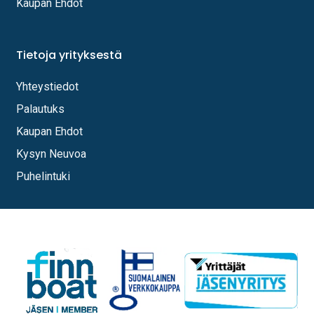
Kaupan Ehdot
Tietoja yrityksestä
Yhteystiedot
Palautuks
Kaupan Ehdot
Kysyn Neuvoa
Puhelintuki