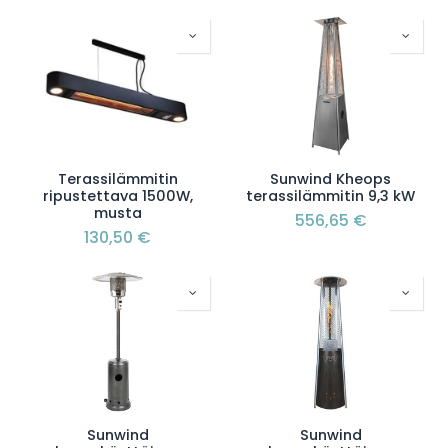
Terassilämmitin
Sunwind Kheops
ripustettava 1500W,
terassilämmitin 9,3 kW
musta
556,65
€
130,50
€
Sunwind
Sunwind