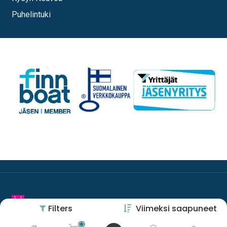
Puhelintuki
Filters
Viimeksi saapuneet
0