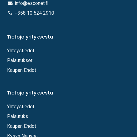
info@esconet.fi
+358 10 524 2910
Tietoja yrityksestä
Yhteystiedot
Palautukset
Kaupan Ehdot
Tietoja yrityksestä
Yhteystiedot
Palautuks
Kaupan Ehdot
Kysyn Neuvoa