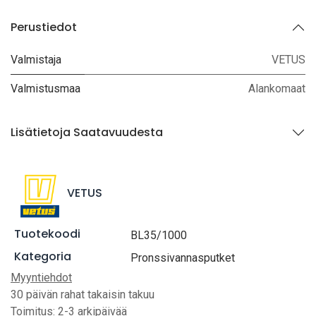
Perustiedot
Valmistaja
VETUS
Valmistusmaa
Alankomaat
Lisätietoja Saatavuudesta
VETUS
Tuotekoodi
BL35/1000
Kategoria
Pronssivannasputket
Myyntiehdot
30 päivän rahat takaisin takuu
Toimitus: 2-3 arkipäivää