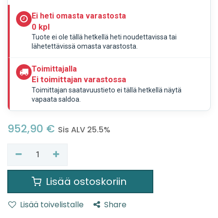
Ei heti omasta varastosta
0 kpl
Tuote ei ole tällä hetkellä heti noudettavissa tai
lähetettävissä omasta varastosta.
Toimittajalla
Ei toimittajan varastossa
Toimittajan saatavuustieto ei tällä hetkellä näytä
vapaata saldoa.
952,90
€
Sis ALV 25.5%
Lisää ostoskoriin
Lisää toivelistalle
Share