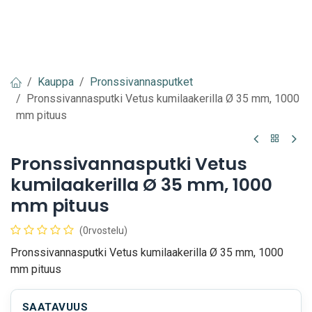
Kauppa
Pronssivannasputket
Pronssivannasputki Vetus kumilaakerilla Ø 35 mm, 1000
mm pituus
Pronssivannasputki Vetus
kumilaakerilla Ø 35 mm, 1000
mm pituus
(0rvostelu)
Pronssivannasputki Vetus kumilaakerilla Ø 35 mm, 1000
mm pituus
SAATAVUUS