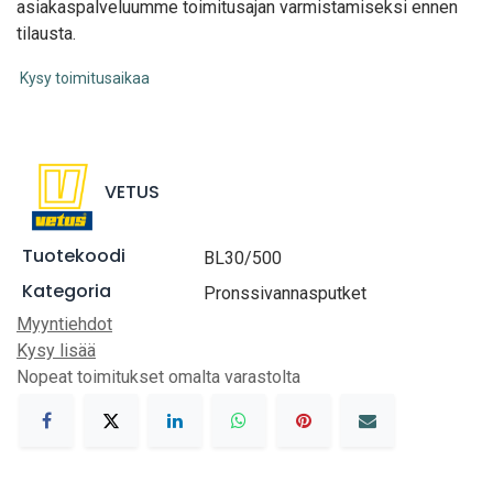
asiakaspalveluumme toimitusajan varmistamiseksi ennen
tilausta.
Kysy toimitusaikaa
VETUS
Tuotekoodi
BL30/500
Kategoria
Pronssivannasputket
Myyntiehdot
Kysy lisää
Nopeat toimitukset omalta varastolta