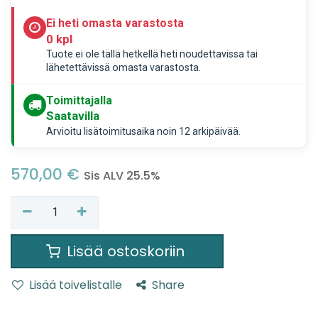
Ei heti omasta varastosta
0 kpl
Tuote ei ole tällä hetkellä heti noudettavissa tai
lähetettävissä omasta varastosta.
Toimittajalla
Saatavilla
Arvioitu lisätoimitusaika noin 12 arkipäivää.
570,00
€
Sis ALV 25.5%
Lisää ostoskoriin
Lisää toivelistalle
Share