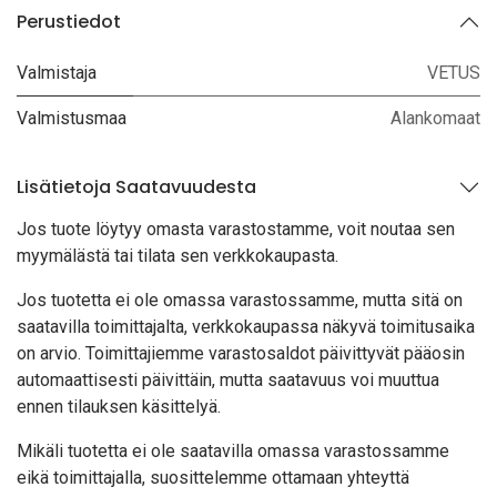
Perustiedot
Valmistaja
VETUS
Valmistusmaa
Alankomaat
Lisätietoja Saatavuudesta
Jos tuote löytyy oma
sta varastostamme, voit noutaa sen
myymälästä tai tilata sen verkkokaupasta.
Jos tuotetta ei ole omassa varastossamme, mutta sitä on
saatavilla toimittajalta, verkkokaupassa näkyvä toimitusaika
on arvio. Toimittajiemme varastosaldot päivittyvät pääosin
automaattisesti päivittäin, mutta saatavuus voi muuttua
ennen tilauksen käsittelyä.
Mikäli tuotetta ei ole saatavilla omassa varastossamme
eikä toimittajalla, suosittelemme ottamaan yhteyttä