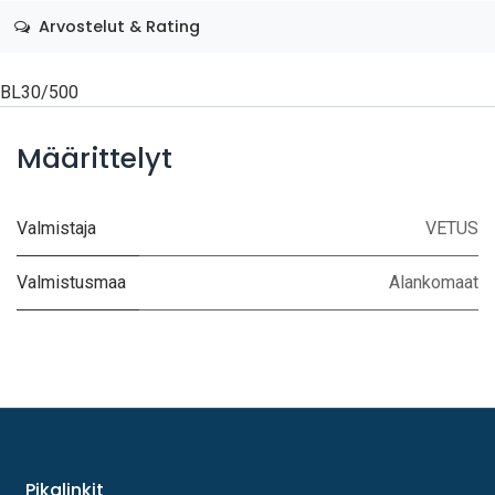
Arvostelut & Rating
BL30/500
Määrittelyt
Valmistaja
VETUS
Valmistusmaa
Alankomaat
Pikalinkit