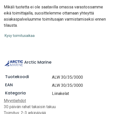
Mikäli tuotetta ei ole saatavilla omassa varastossamme
eikä toimittajalla, suosittelemme ottamaan yhteyttä
asiakaspalveluumme toimitusajan varmistamiseksi ennen
tilausta.
Kysy toimitusaikaa
Arctic Marine
Tuotekoodi
ALW 30/35/3000
EAN
ALW 30/35/3000
Kategoria
Liinakelat
Myyntiehdot
30 päivän rahat takaisin takuu
Toimitus: 2-3 arkipäivää