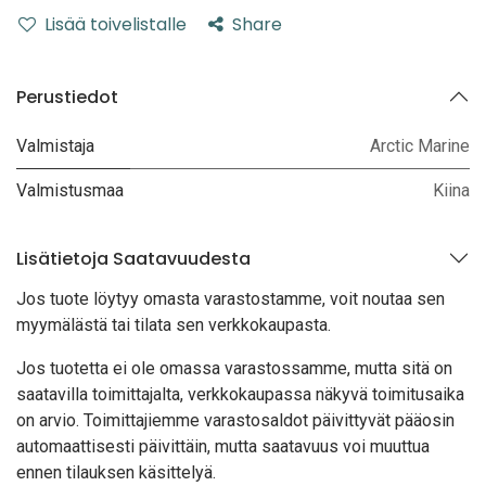
Lisää toivelistalle
Share
Perustiedot
Valmistaja
Arctic Marine
Valmistusmaa
Kiina
Lisätietoja Saatavuudesta
Jos tuote löytyy oma
sta varastostamme, voit noutaa sen
myymälästä tai tilata sen verkkokaupasta.
Jos tuotetta ei ole omassa varastossamme, mutta sitä on
saatavilla toimittajalta, verkkokaupassa näkyvä toimitusaika
on arvio. Toimittajiemme varastosaldot päivittyvät pääosin
automaattisesti päivittäin, mutta saatavuus voi muuttua
ennen tilauksen käsittelyä.