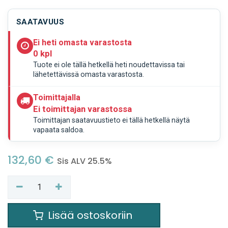
SAATAVUUS
Ei heti omasta varastosta
0 kpl
Tuote ei ole tällä hetkellä heti noudettavissa tai
lähetettävissä omasta varastosta.
Toimittajalla
Ei toimittajan varastossa
Toimittajan saatavuustieto ei tällä hetkellä näytä
vapaata saldoa.
132,60
€
Sis ALV 25.5%
Lisää ostoskoriin