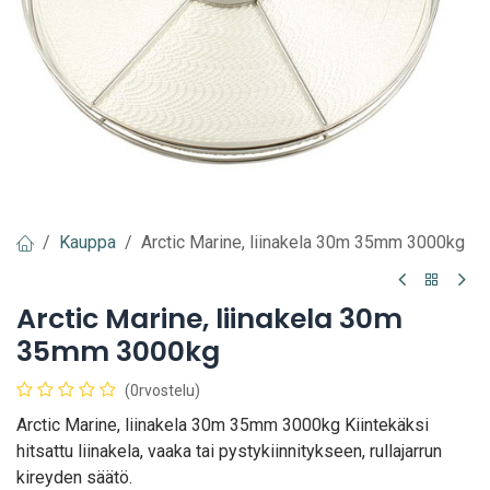
Kauppa
Arctic Marine, liinakela 30m 35mm 3000kg
Arctic Marine, liinakela 30m
35mm 3000kg
(0rvostelu)
Arctic Marine, liinakela 30m 35mm 3000kg Kiintekäksi
hitsattu liinakela, vaaka tai pystykiinnitykseen, rullajarrun
kireyden säätö.