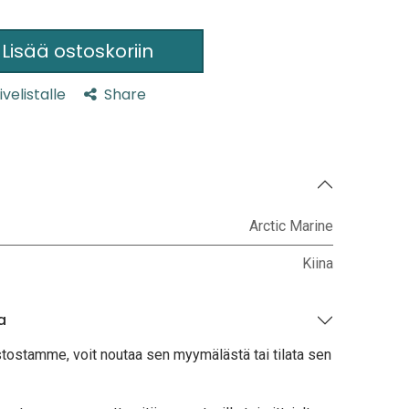
Lisää ostoskoriin
ivelistalle
Share
Arctic Marine
Kiina
a
stostamme, voit noutaa sen myymälästä tai tilata sen