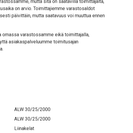
astossamme, mutta sitä on saatavilla toimittajalta,
usaika on arvio. Toimittajiemme varastosaldot
sesti päivittäin, mutta saatavuus voi muuttua ennen
lla omassa varastossamme eikä toimittajalla,
yttä asiakaspalveluumme toimitusajan
a.
ALW 30/25/2000
ALW 30/25/2000
Liinakelat