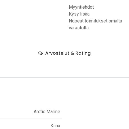
Myyntiehdot
Kysy lisää
Nopeat toimitukset omalta
varastolta
Arvostelut & Rating
Arctic Marine
Kiina