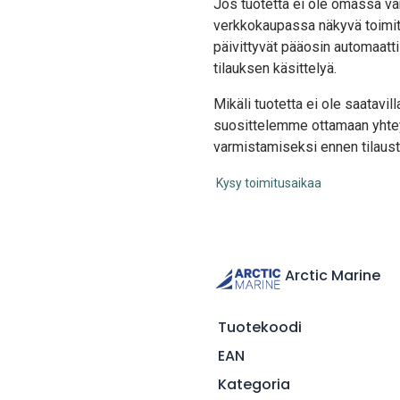
Jos tuotetta ei ole omassa var
verkkokaupassa näkyvä toimit
päivittyvät pääosin automaatti
tilauksen käsittelyä.
Mikäli tuotetta ei ole saatavi
suosittelemme ottamaan yhte
varmistamiseksi ennen tilaust
Kysy toimitusaikaa
Arctic Marine
Tuotekoodi
EAN
Kategoria