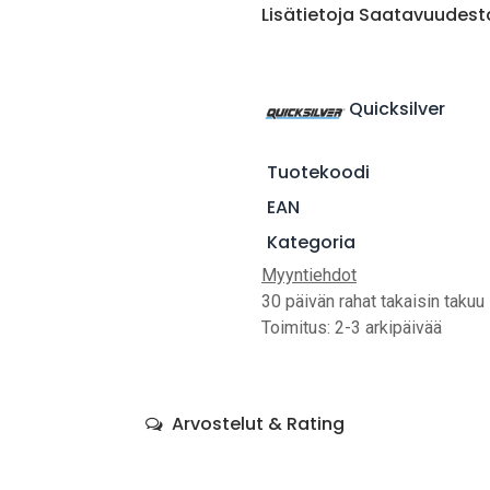
Lisätietoja Saatavuudest
Quicksilver
Tuotekoodi
EAN
Kategoria
Myyntiehdot
30 päivän rahat takaisin takuu
Toimitus: 2-3 arkipäivää
Arvostelut & Rating