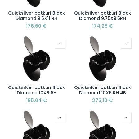
Quicksilver potkuri Black
Quicksilver potkuri Black
Diamond 9.5X11 RH
Diamond 9.75X9.5RH
176,60
€
174,28
€
Quicksilver potkuri Black
Quicksilver potkuri Black
Diamond 10X8 RH
Diamond 10X5 RH 4B
185,04
€
273,10
€