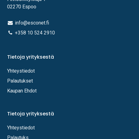
02270 Espoo
info@esconet.fi
+358 10 524 2910
Tietoja yrityksestä
Yhteystiedot
Palautukset
Kaupan Ehdot
Tietoja yrityksestä
Yhteystiedot
Palautuks