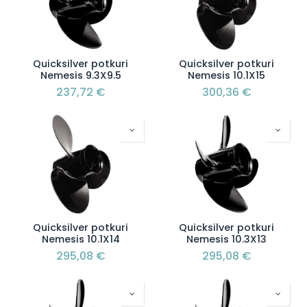
Quicksilver potkuri
Quicksilver potkuri
Nemesis 9.3X9.5
Nemesis 10.1X15
237,72
€
300,36
€
Quicksilver potkuri
Quicksilver potkuri
Nemesis 10.1X14
Nemesis 10.3X13
295,08
€
295,08
€