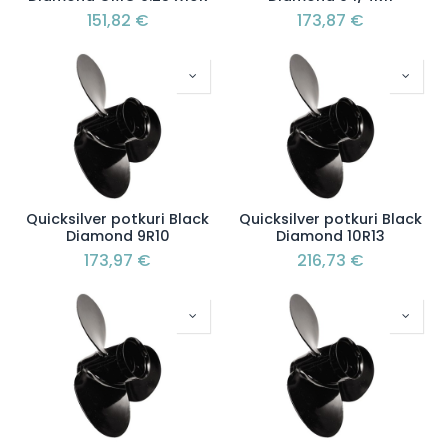
151,82
€
173,87
€
Quicksilver potkuri Black
Quicksilver potkuri Black
Diamond 9R10
Diamond 10R13
173,97
€
216,73
€