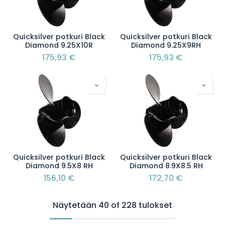
Quicksilver potkuri Black
Quicksilver potkuri Black
Diamond 9.25X10R
Diamond 9.25X9RH
175,93
€
175,93
€
Quicksilver potkuri Black
Quicksilver potkuri Black
Diamond 9.5X8 RH
Diamond 8.9X8.5 RH
156,10
€
172,70
€
Näytetään 40 of 228 tulokset