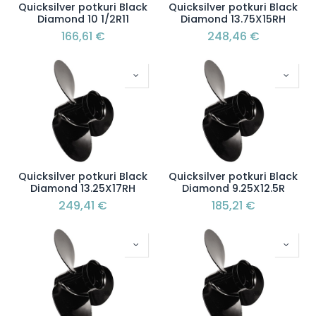
Quicksilver potkuri Black
Quicksilver potkuri Black
Diamond 10 1/2R11
Diamond 13.75X15RH
166,61
€
248,46
€
Quicksilver potkuri Black
Quicksilver potkuri Black
Diamond 13.25X17RH
Diamond 9.25X12.5R
249,41
€
185,21
€