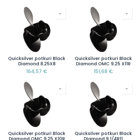
Quicksilver potkuri Black
Quicksilver potkuri Black
Diamond 8.25X8
Diamond OMC 9.25 X11R
164,57
€
151,68
€
Quicksilver potkuri Black
Quicksilver potkuri Black
Diamond OMC 9.25 X10R
Diamond 9 1/4R11