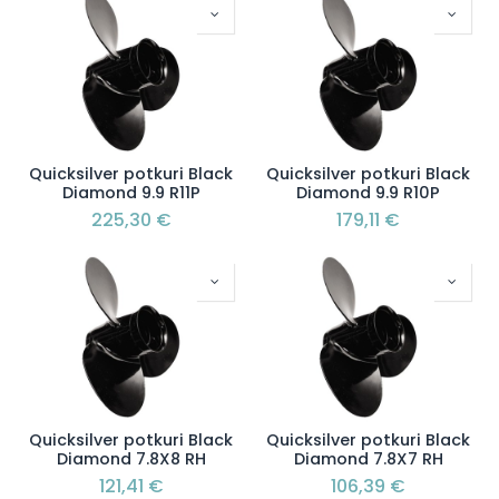
Quicksilver potkuri Black
Quicksilver potkuri Black
Diamond 9.9 R11P
Diamond 9.9 R10P
225,30
€
179,11
€
Quicksilver potkuri Black
Quicksilver potkuri Black
Diamond 7.8X8 RH
Diamond 7.8X7 RH
121,41
€
106,39
€