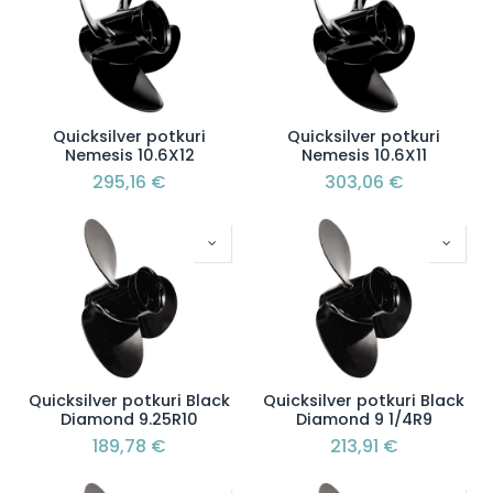
Quicksilver potkuri
Quicksilver potkuri
Nemesis 10.6X12
Nemesis 10.6X11
295,16
€
303,06
€
Quicksilver potkuri Black
Quicksilver potkuri Black
Diamond 9.25R10
Diamond 9 1/4R9
189,78
€
213,91
€