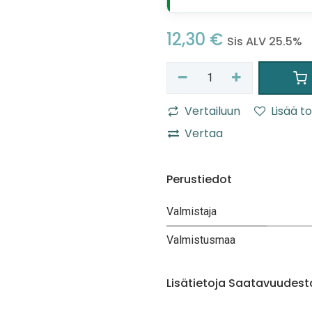
12,30
€
Sis ALV 25.5%
Vertailuun
Lisää to
Vertaa
Perustiedot
Valmistaja
Valmistusmaa
Lisätietoja Saatavuudest