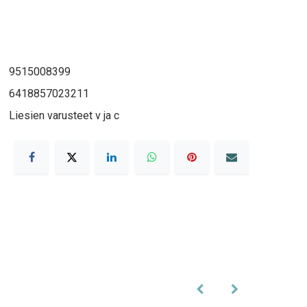
9515008399
6418857023211
Liesien varusteet v ja c