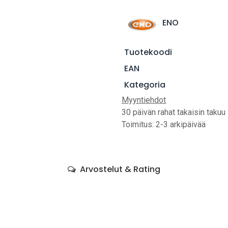
ENO
Tuotekoodi
EAN
Kategoria
Myyntiehdot
30 päivän rahat takaisin takuu
Toimitus: 2-3 arkipäivää
Arvostelut & Rating