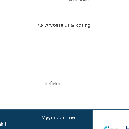
Arvostelut & Rating
Refleks
Myymälämme
nkit