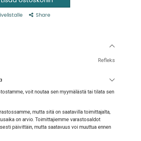
ivelistalle
Share
Refleks
a
stostamme, voit noutaa sen myymälästä tai tilata sen
astossamme, mutta sitä on saatavilla toimittajalta,
usaika on arvio. Toimittajiemme varastosaldot
sesti päivittäin, mutta saatavuus voi muuttua ennen