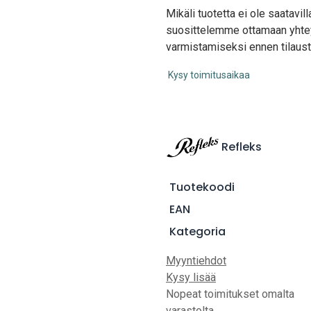
Mikäli tuotetta ei ole saatavi
suosittelemme ottamaan yhte
varmistamiseksi ennen tilaust
Kysy toimitusaikaa
Refleks
Tuotekoodi
EAN
Kategoria
Myyntiehdot
Kysy lisää
Nopeat toimitukset omalta
varastolta