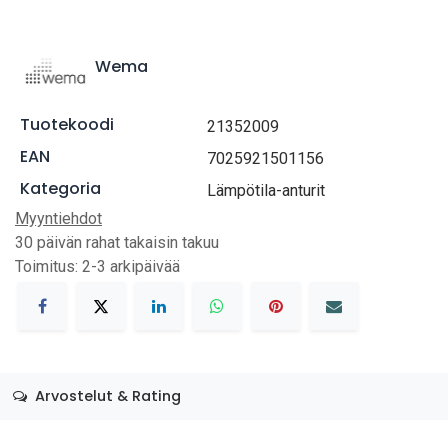
Wema
Tuotekoodi
21352009
EAN
7025921501156
Kategoria
Lämpötila-anturit
Myyntiehdot
30 päivän rahat takaisin takuu
Toimitus: 2-3 arkipäivää
Arvostelut & Rating