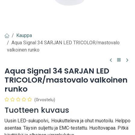
Kauppa
Aqua Signal 34 SARJAN LED TRICOLOR/mastovalo
valkoinen runko
Aqua Signal 34 SARJAN LED
TRICOLOR/mastovalo valkoinen
runko
(0rvostelu)
Tuotteen kuvaus
Uusin LED-sukupolvi,. Houkutteleva ja ohut muotoilu. Helppo
asentaa. Täysin suljettu ja EMC-testattu. Huoltovapaa. Pitkä