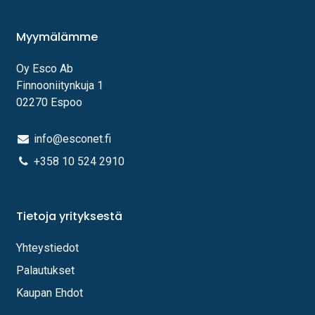
Myymälämme
Oy Esco Ab
Finnooniitynkuja 1
02270 Espoo
info@esconet.fi
+358 10 524 2910
Tietoja yrityksestä
Yhteystiedot
Palautukset
Kaupan Ehdot