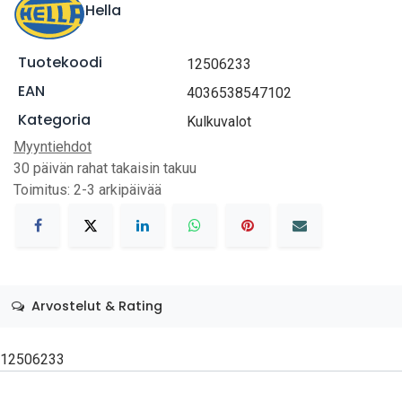
Hella
Tuotekoodi
12506233
EAN
4036538547102
Kategoria
Kulkuvalot
Myyntiehdot
30 päivän rahat takaisin takuu
Toimitus: 2-3 arkipäivää
Arvostelut & Rating
12506233