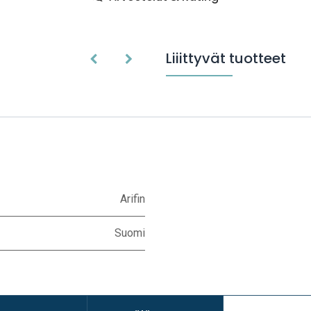
Liiittyvät tuotteet
Arifin
Suomi