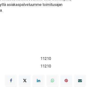
yttä asiakaspalveluumme toimitusajan
a.
11210
11210