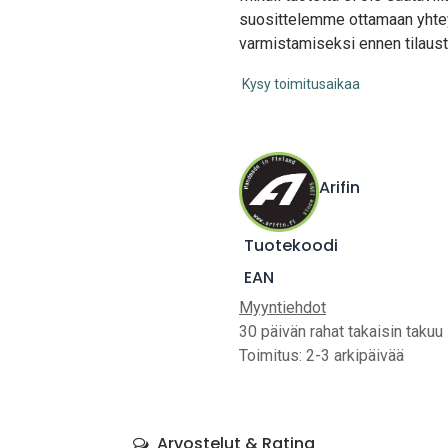
suosittelemme ottamaan yhte
varmistamiseksi ennen tilaust
Kysy toimitusaikaa
Arifin
Tuotekoodi
EAN
Myyntiehdot
30 päivän rahat takaisin takuu
Toimitus: 2-3 arkipäivää
Arvostelut & Rating